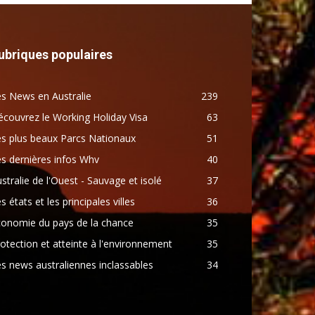
ubriques populaires
s News en Australie
239
couvrez le Working Holiday Visa
63
s plus beaux Parcs Nationaux
51
s dernières infos Whv
40
stralie de l'Ouest - Sauvage et isolé
37
s états et les principales villes
36
conomie du pays de la chance
35
otection et atteinte à l'environnement
35
s news australiennes inclassables
34