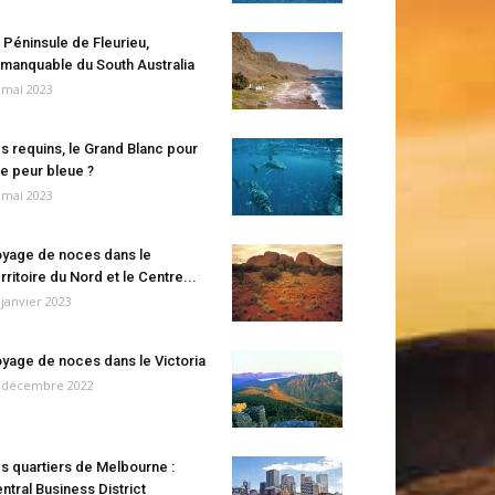
 Péninsule de Fleurieu,
manquable du South Australia
 mai 2023
s requins, le Grand Blanc pour
e peur bleue ?
 mai 2023
yage de noces dans le
rritoire du Nord et le Centre...
 janvier 2023
yage de noces dans le Victoria
 décembre 2022
s quartiers de Melbourne :
ntral Business District