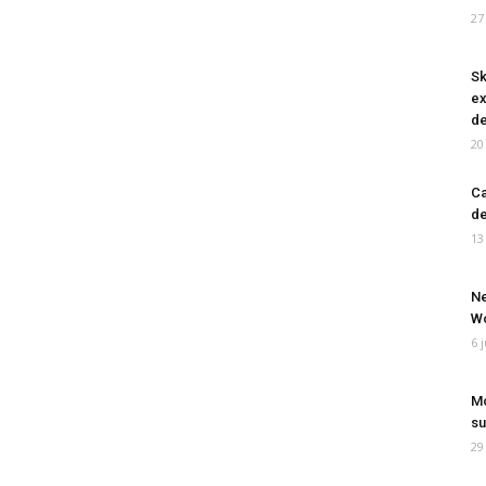
27
Sk
ex
de
20
Ca
de
13
Ne
Wo
6 
Mo
su
29