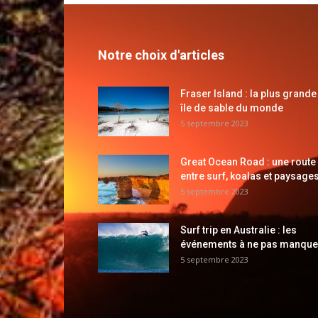
Notre choix d'articles
Fraser Island : la plus grande
île de sable du monde
5 septembre 2023
Great Ocean Road : une route
entre surf, koalas et paysages
5 septembre 2023
Surf trip en Australie : les
événements à ne pas manque
5 septembre 2023