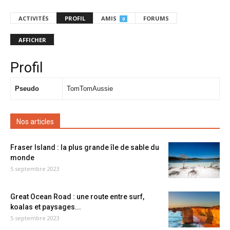
ACTIVITÉS
PROFIL
AMIS
FORUMS
0
AFFICHER
Profil
Pseudo
TomTomAussie
Nos articles
Fraser Island : la plus grande île de sable du
monde
5 septembre 2023
Great Ocean Road : une route entre surf,
koalas et paysages...
5 septembre 2023