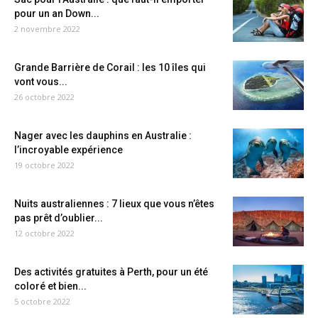
pour un an Down...
2 novembre 2022
Grande Barrière de Corail : les 10 îles qui
vont vous...
26 octobre 2022
Nager avec les dauphins en Australie :
l’incroyable expérience
19 octobre 2022
Nuits australiennes : 7 lieux que vous n’êtes
pas prêt d’oublier...
12 octobre 2022
Des activités gratuites à Perth, pour un été
coloré et bien...
5 octobre 2022