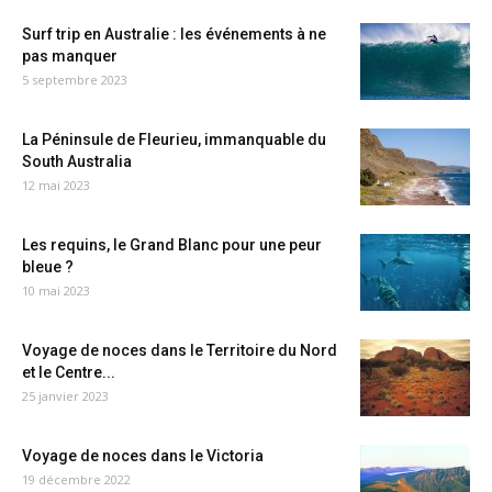
Surf trip en Australie : les événements à ne
pas manquer
5 septembre 2023
La Péninsule de Fleurieu, immanquable du
South Australia
12 mai 2023
Les requins, le Grand Blanc pour une peur
bleue ?
10 mai 2023
Voyage de noces dans le Territoire du Nord
et le Centre...
25 janvier 2023
Voyage de noces dans le Victoria
19 décembre 2022