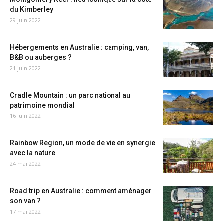
du Kimberley
29 juin 2022
Hébergements en Australie : camping, van,
B&B ou auberges ?
21 juin 2022
Cradle Mountain : un parc national au
patrimoine mondial
16 juin 2022
Rainbow Region, un mode de vie en synergie
avec la nature
24 mai 2022
Road trip en Australie : comment aménager
son van ?
17 mai 2022