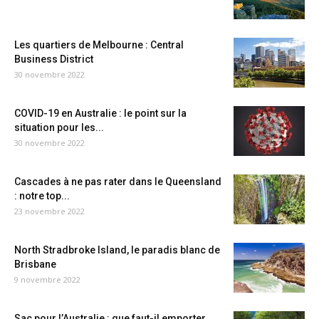
Les quartiers de Melbourne : Central
Business District
30 novembre 2022
COVID-19 en Australie : le point sur la
situation pour les...
30 novembre 2022
Cascades à ne pas rater dans le Queensland
: notre top...
23 novembre 2022
North Stradbroke Island, le paradis blanc de
Brisbane
9 novembre 2022
Sac pour l’Australie : que faut-il emporter