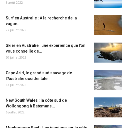
3 août 2022
Surf en Australie : A la recherche de la
vague...
27 juillet 2022
Skier en Australie : une expérience que l’on
vous conseille de...
20 juillet 2022
Cape Arid, le grand sud sauvage de
l’Australie occidentale
13 juillet 2022
New South Wales : la côte sud de
Wollongong à Batemans...
6 juillet 2022
Montgomery Reef : lieu iconique sur la côte