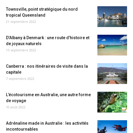
Townsville, point stratégique du nord
tropical Queensland
21 septembre 2022
D’Albany à Denmark : une route d’histoire et
de joyaux naturels
15 septembre 2022
Canberra : nos itinéraires de visite dans la
capitale
7 septembre 2022
L’écotourisme en Australie, une autre forme
de voyage
10 août 2022
Adrénaline made in Australie : les activités
incontournables