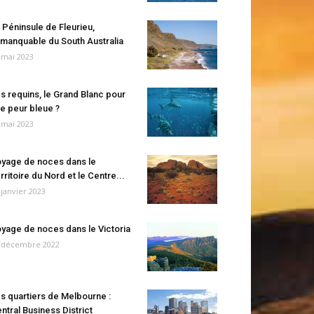
 Péninsule de Fleurieu,
manquable du South Australia
 mai 2023
s requins, le Grand Blanc pour
e peur bleue ?
 mai 2023
yage de noces dans le
rritoire du Nord et le Centre...
 janvier 2023
yage de noces dans le Victoria
 décembre 2022
s quartiers de Melbourne :
ntral Business District