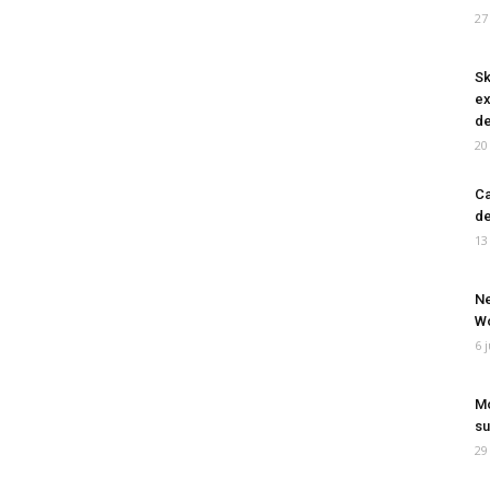
27
Sk
ex
de
20
Ca
de
13
Ne
Wo
6 
Mo
su
29