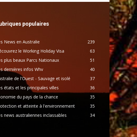
ubriques populaires
s News en Australie
239
couvrez le Working Holiday Visa
63
s plus beaux Parcs Nationaux
51
s dernières infos Whv
40
stralie de l'Ouest - Sauvage et isolé
37
s états et les principales villes
36
conomie du pays de la chance
35
otection et atteinte à l'environnement
35
s news australiennes inclassables
34