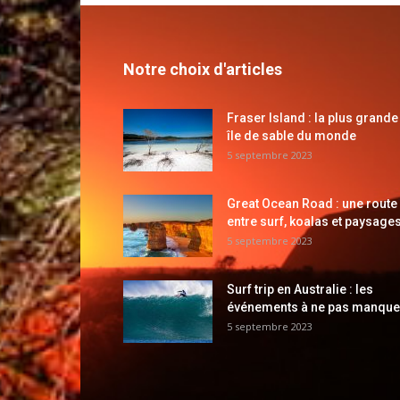
Notre choix d'articles
Fraser Island : la plus grande
île de sable du monde
5 septembre 2023
Great Ocean Road : une route
entre surf, koalas et paysages
5 septembre 2023
Surf trip en Australie : les
événements à ne pas manque
5 septembre 2023