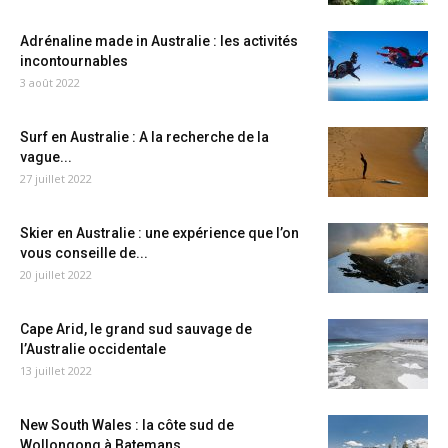
Adrénaline made in Australie : les activités
incontournables
3 août 2022
Surf en Australie : A la recherche de la
vague...
27 juillet 2022
Skier en Australie : une expérience que l’on
vous conseille de...
20 juillet 2022
Cape Arid, le grand sud sauvage de
l’Australie occidentale
13 juillet 2022
New South Wales : la côte sud de
Wollongong à Batemans...