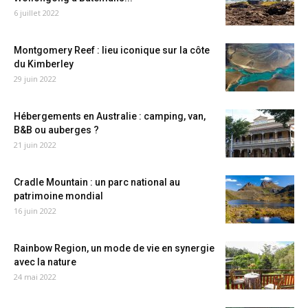
6 juillet 2022
Montgomery Reef : lieu iconique sur la côte
du Kimberley
29 juin 2022
Hébergements en Australie : camping, van,
B&B ou auberges ?
21 juin 2022
Cradle Mountain : un parc national au
patrimoine mondial
16 juin 2022
Rainbow Region, un mode de vie en synergie
avec la nature
24 mai 2022