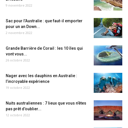
9 novembre 2022
Sac pour l’Australie : que faut-il emporter
pour un an Down...
2 novembre 2022
Grande Barrière de Corail : les 10 îles qui
vont vous...
26 octobre 2022
Nager avec les dauphins en Australie :
l’incroyable expérience
19 octobre 2022
Nuits australiennes : 7 lieux que vous n’êtes
pas prêt d’oublier...
12 octobre 2022