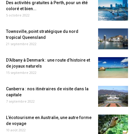
Des activités gratuites à Perth, pour un été
coloré et bien...
5 octobre 2022
Townsville, point stratégique du nord
tropical Queensland
21 septembre 2022
D’Albany à Denmark : une route d’histoire et
de joyaux naturels
15 septembre 2022
Canberra : nos itinéraires de visite dans la
capitale
7 septembre 2022
L’écotourisme en Australie, une autre forme
de voyage
10 août 2022