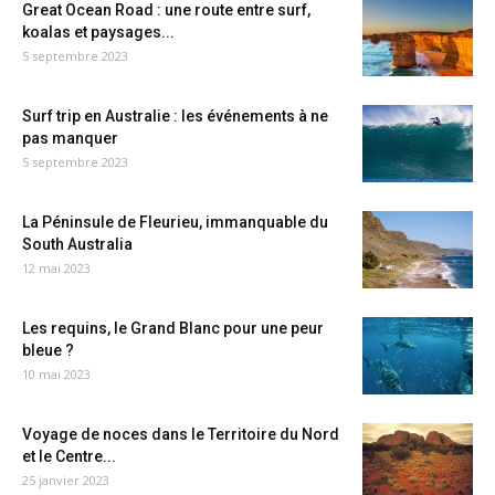
Great Ocean Road : une route entre surf,
koalas et paysages...
5 septembre 2023
Surf trip en Australie : les événements à ne
pas manquer
5 septembre 2023
La Péninsule de Fleurieu, immanquable du
South Australia
12 mai 2023
Les requins, le Grand Blanc pour une peur
bleue ?
10 mai 2023
Voyage de noces dans le Territoire du Nord
et le Centre...
25 janvier 2023