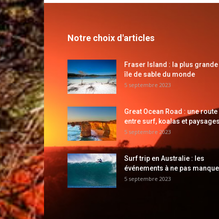
Notre choix d'articles
Fraser Island : la plus grande
île de sable du monde
5 septembre 2023
Great Ocean Road : une route
entre surf, koalas et paysages
5 septembre 2023
Surf trip en Australie : les
événements à ne pas manque
5 septembre 2023