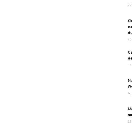
27
Sk
ex
de
20
Ca
de
13
Ne
Wo
6 
Mo
su
29