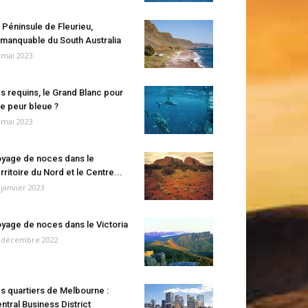
 Péninsule de Fleurieu,
manquable du South Australia
 mai 2023
s requins, le Grand Blanc pour
e peur bleue ?
 mai 2023
yage de noces dans le
rritoire du Nord et le Centre...
 janvier 2023
yage de noces dans le Victoria
 décembre 2022
s quartiers de Melbourne :
ntral Business District