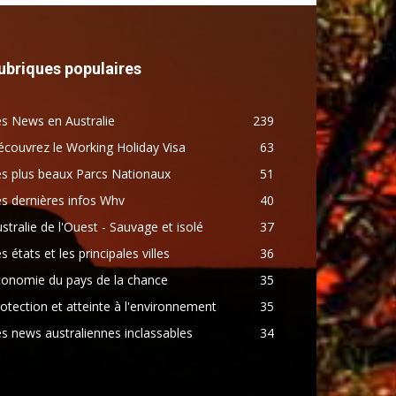
ubriques populaires
s News en Australie
239
couvrez le Working Holiday Visa
63
s plus beaux Parcs Nationaux
51
s dernières infos Whv
40
stralie de l'Ouest - Sauvage et isolé
37
s états et les principales villes
36
conomie du pays de la chance
35
otection et atteinte à l'environnement
35
s news australiennes inclassables
34