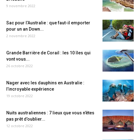
9 novembre 2022
Sac pour l’Australie : que faut-il emporter
pour un an Down...
2 novembre 2022
Grande Barrière de Corail : les 10 îles qui
vont vous...
26 octobre 2022
Nager avec les dauphins en Australie :
l’incroyable expérience
19 octobre 2022
Nuits australiennes : 7 lieux que vous n’êtes
pas prêt d’oublier...
12 octobre 2022