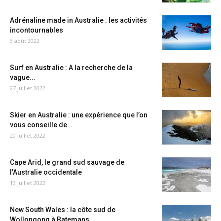
Adrénaline made in Australie : les activités
incontournables
3 août 2022
Surf en Australie : A la recherche de la
vague...
27 juillet 2022
Skier en Australie : une expérience que l’on
vous conseille de...
20 juillet 2022
Cape Arid, le grand sud sauvage de
l’Australie occidentale
13 juillet 2022
New South Wales : la côte sud de
Wollongong à Batemans...