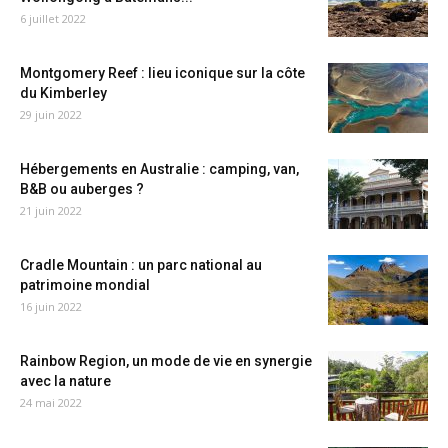
6 juillet 2022
Montgomery Reef : lieu iconique sur la côte
du Kimberley
29 juin 2022
Hébergements en Australie : camping, van,
B&B ou auberges ?
21 juin 2022
Cradle Mountain : un parc national au
patrimoine mondial
16 juin 2022
Rainbow Region, un mode de vie en synergie
avec la nature
24 mai 2022