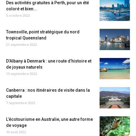
Des activités gratuites à Perth, pour un été
coloré et bien...
5 octobre 2022
Townsville, point stratégique du nord
tropical Queensland
21 septembre 2022
D’Albany à Denmark : une route d’histoire et
de joyaux naturels
15 septembre 2022
Canberra : nos itinéraires de visite dans la
capitale
7 septembre 2022
L’écotourisme en Australie, une autre forme
de voyage
10 août 2022