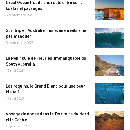
Great Ocean Road : une route entre surf,
koalas et paysages...
5 septembre 2023
Surf trip en Australie : les événements à ne
pas manquer
5 septembre 2023
La Péninsule de Fleurieu, immanquable du
South Australia
12 mai 2023
Les requins, le Grand Blanc pour une peur
bleue ?
10 mai 2023
Voyage de noces dans le Territoire du Nord
et le Centre...
25 janvier 2023