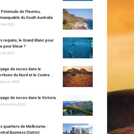
 Péninsule de Fleurieu,
manquable du South Australia
 mai 2023
s requins, le Grand Blanc pour
e peur bleue ?
 mai 2023
yage de noces dans le
rritoire du Nord et le Centre...
 janvier 2023
yage de noces dans le Victoria
 décembre 2022
s quartiers de Melbourne :
ntral Business District