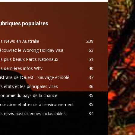
ubriques populaires
s News en Australie
239
couvrez le Working Holiday Visa
63
s plus beaux Parcs Nationaux
51
s dernières infos Whv
40
stralie de l'Ouest - Sauvage et isolé
37
s états et les principales villes
36
conomie du pays de la chance
35
otection et atteinte à l'environnement
35
s news australiennes inclassables
34