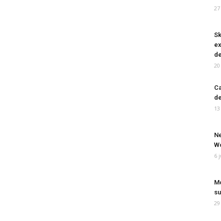
27
Sk
ex
de
20
Ca
de
13
Ne
Wo
6 
Mo
su
29