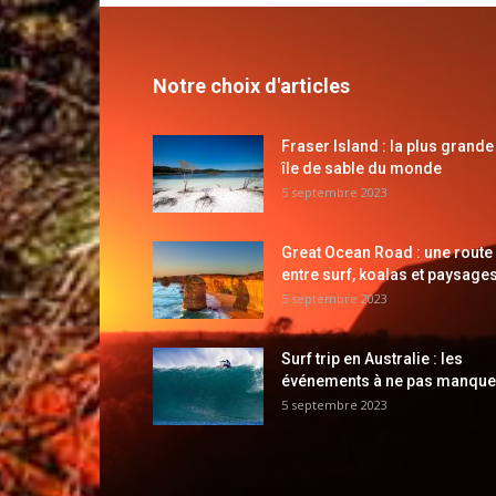
Notre choix d'articles
Fraser Island : la plus grande
île de sable du monde
5 septembre 2023
Great Ocean Road : une route
entre surf, koalas et paysages
5 septembre 2023
Surf trip en Australie : les
événements à ne pas manque
5 septembre 2023