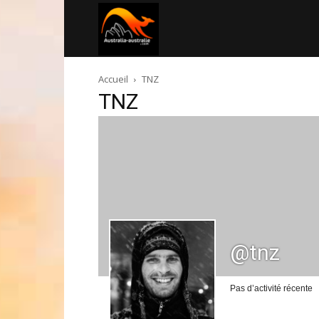
Australia-
Accueil
TNZ
australie.com
TNZ
@tnz
Pas d’activité récente