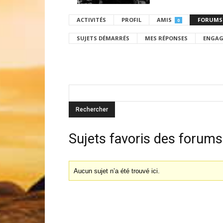
ACTIVITÉS
PROFIL
AMIS
FORUMS
0
SUJETS DÉMARRÉS
MES RÉPONSES
ENGAG
Sujets favoris des forums
Aucun sujet n’a été trouvé ici.