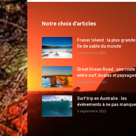
Notre choix d'articles
Fraser Island : la plus grande
île de sable du monde
5 septembre 2023
Great Ocean Road : une route
entre surf, koalas et paysages
5 septembre 2023
Surf trip en Australie : les
événements à ne pas manque
5 septembre 2023