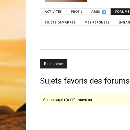
ACTIVITÉS
PROFIL
AMIS
FORUMS
0
SUJETS DÉMARRÉS
MES RÉPONSES
ENGAG
Sujets favoris des forums
Aucun sujet n’a été trouvé ici.