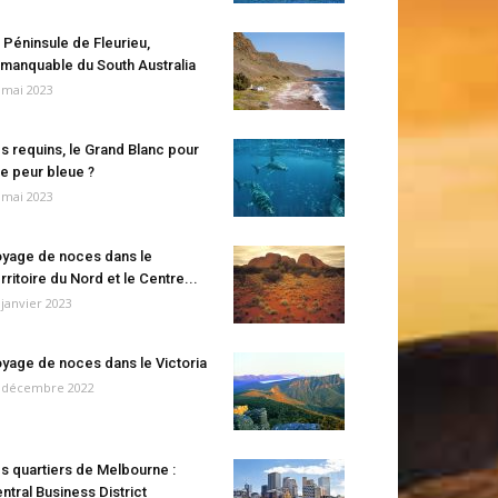
 Péninsule de Fleurieu,
manquable du South Australia
 mai 2023
s requins, le Grand Blanc pour
e peur bleue ?
 mai 2023
yage de noces dans le
rritoire du Nord et le Centre...
 janvier 2023
yage de noces dans le Victoria
 décembre 2022
s quartiers de Melbourne :
ntral Business District