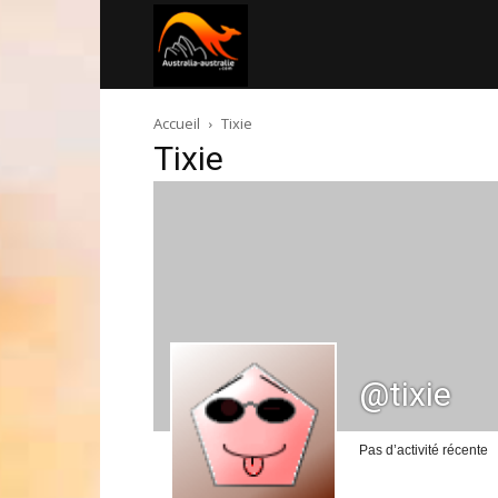
Australia-
Accueil
Tixie
australie.com
Tixie
@tixie
Pas d’activité récente