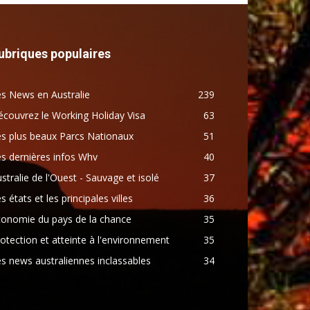
ubriques populaires
s News en Australie
239
couvrez le Working Holiday Visa
63
s plus beaux Parcs Nationaux
51
s dernières infos Whv
40
stralie de l'Ouest - Sauvage et isolé
37
s états et les principales villes
36
conomie du pays de la chance
35
otection et atteinte à l'environnement
35
s news australiennes inclassables
34