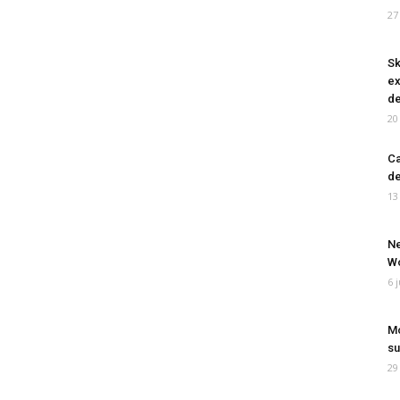
27
Sk
ex
de
20
Ca
de
13
Ne
Wo
6 
Mo
su
29