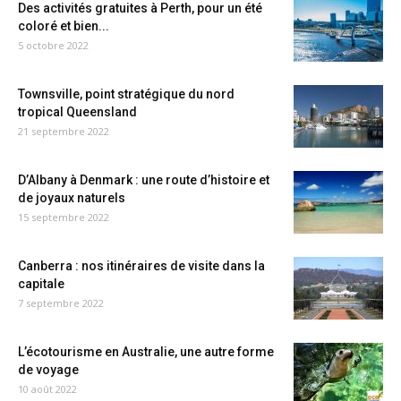
Des activités gratuites à Perth, pour un été
coloré et bien...
5 octobre 2022
Townsville, point stratégique du nord
tropical Queensland
21 septembre 2022
D’Albany à Denmark : une route d’histoire et
de joyaux naturels
15 septembre 2022
Canberra : nos itinéraires de visite dans la
capitale
7 septembre 2022
L’écotourisme en Australie, une autre forme
de voyage
10 août 2022