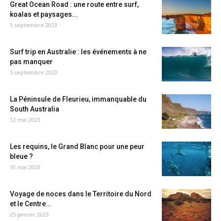
Great Ocean Road : une route entre surf,
koalas et paysages...
5 septembre 2023
Surf trip en Australie : les événements à ne
pas manquer
5 septembre 2023
La Péninsule de Fleurieu, immanquable du
South Australia
12 mai 2023
Les requins, le Grand Blanc pour une peur
bleue ?
10 mai 2023
Voyage de noces dans le Territoire du Nord
et le Centre...
25 janvier 2023