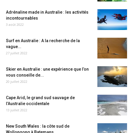
Adrénaline made in Australie : les activités
incontournables
3 août 2022
Surf en Australie : A la recherche de la
vague...
27 juillet 2022
Skier en Australie : une expérience que l’on
vous conseille de...
20 juillet 2022
Cape Arid, le grand sud sauvage de
l’Australie occidentale
13 juillet 2022
New South Wales : la côte sud de
Wollongong à Batemans...