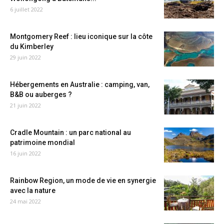
6 juillet 2022
Montgomery Reef : lieu iconique sur la côte
du Kimberley
29 juin 2022
Hébergements en Australie : camping, van,
B&B ou auberges ?
21 juin 2022
Cradle Mountain : un parc national au
patrimoine mondial
16 juin 2022
Rainbow Region, un mode de vie en synergie
avec la nature
24 mai 2022