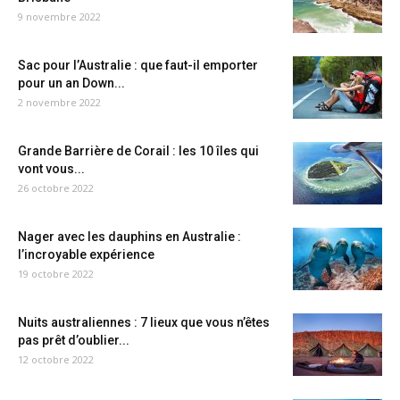
9 novembre 2022
Sac pour l’Australie : que faut-il emporter
pour un an Down...
2 novembre 2022
Grande Barrière de Corail : les 10 îles qui
vont vous...
26 octobre 2022
Nager avec les dauphins en Australie :
l’incroyable expérience
19 octobre 2022
Nuits australiennes : 7 lieux que vous n’êtes
pas prêt d’oublier...
12 octobre 2022