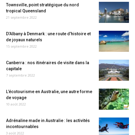
Townsville, point stratégique du nord
tropical Queensland
21 septembre 2022
D’Albany à Denmark : une route d’histoire et
de joyaux naturels
15 septembre 2022
Canberra : nos itinéraires de visite dans la
capitale
7 septembre 2022
L’écotourisme en Australie, une autre forme
de voyage
10 août 2022
Adrénaline made in Australie : les activités
incontournables
3 août 2022