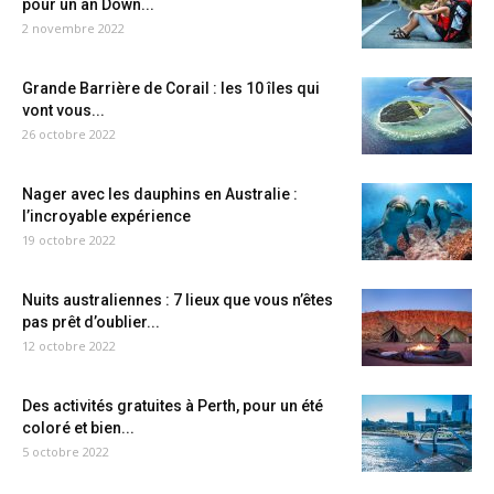
pour un an Down...
2 novembre 2022
Grande Barrière de Corail : les 10 îles qui
vont vous...
26 octobre 2022
Nager avec les dauphins en Australie :
l’incroyable expérience
19 octobre 2022
Nuits australiennes : 7 lieux que vous n’êtes
pas prêt d’oublier...
12 octobre 2022
Des activités gratuites à Perth, pour un été
coloré et bien...
5 octobre 2022