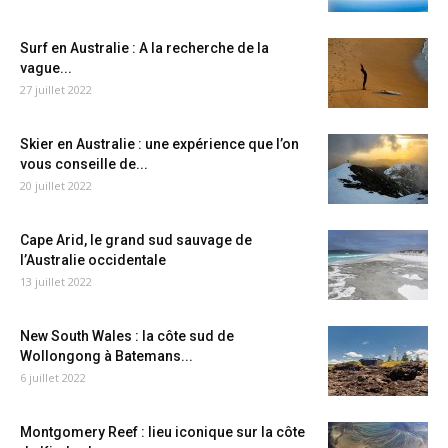
Surf en Australie : A la recherche de la
vague...
27 juillet 2022
Skier en Australie : une expérience que l’on
vous conseille de...
20 juillet 2022
Cape Arid, le grand sud sauvage de
l’Australie occidentale
13 juillet 2022
New South Wales : la côte sud de
Wollongong à Batemans...
6 juillet 2022
Montgomery Reef : lieu iconique sur la côte