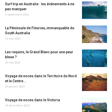
Surf trip en Australie : les événements à ne
pas manquer
5 septembre 2023
La Péninsule de Fleurieu, immanquable du
South Australia
12 mai 2023
Les requins, le Grand Blanc pour une peur
bleue ?
10 mai 2023
Voyage de noces dans le Territoire du Nord
et le Centre...
25 janvier 2023
Voyage de noces dans le Victoria
19 décembre 2022