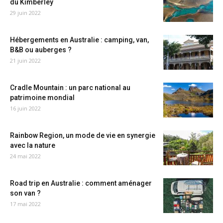
du Kimberley
29 juin 2022
Hébergements en Australie : camping, van,
B&B ou auberges ?
21 juin 2022
Cradle Mountain : un parc national au
patrimoine mondial
16 juin 2022
Rainbow Region, un mode de vie en synergie
avec la nature
24 mai 2022
Road trip en Australie : comment aménager
son van ?
17 mai 2022