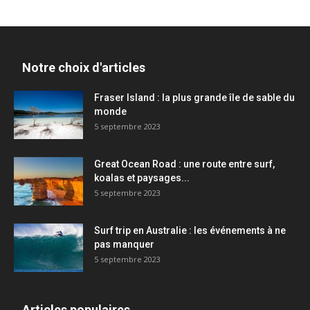
Notre choix d'articles
Fraser Island : la plus grande île de sable du
monde
5 septembre 2023
Great Ocean Road : une route entre surf,
koalas et paysages...
5 septembre 2023
Surf trip en Australie : les événements à ne
pas manquer
5 septembre 2023
Articles populaires