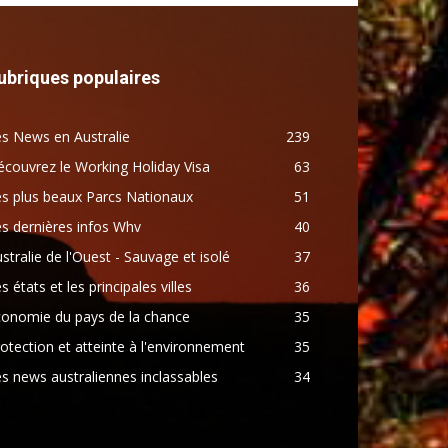
ubriques populaires
s News en Australie
239
couvrez le Working Holiday Visa
63
s plus beaux Parcs Nationaux
51
s dernières infos Whv
40
stralie de l'Ouest - Sauvage et isolé
37
s états et les principales villes
36
conomie du pays de la chance
35
otection et atteinte à l'environnement
35
s news australiennes inclassables
34