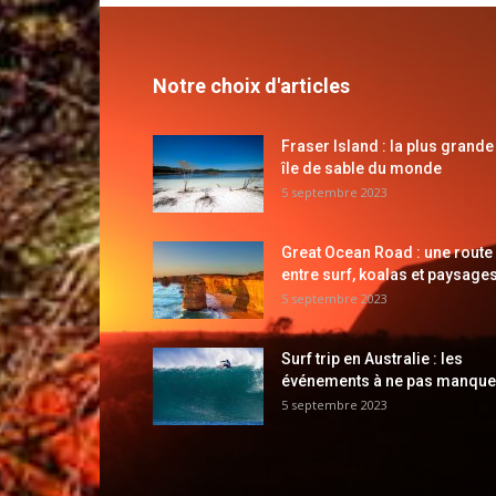
Notre choix d'articles
Fraser Island : la plus grande
île de sable du monde
5 septembre 2023
Great Ocean Road : une route
entre surf, koalas et paysages
5 septembre 2023
Surf trip en Australie : les
événements à ne pas manque
5 septembre 2023