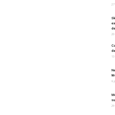
27
Sk
ex
de
20
Ca
de
13
Ne
Wo
6 
Mo
su
29