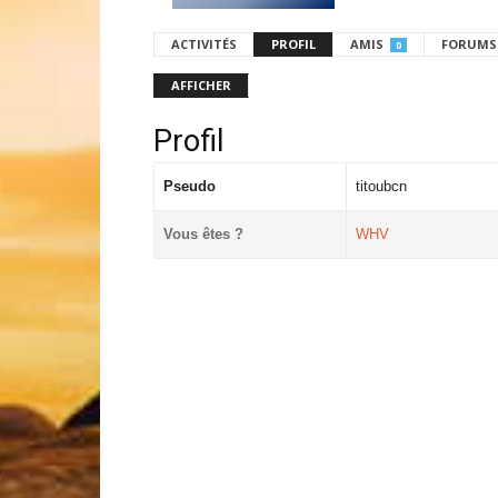
ACTIVITÉS
PROFIL
AMIS
FORUMS
0
AFFICHER
Profil
Pseudo
titoubcn
Vous êtes ?
WHV