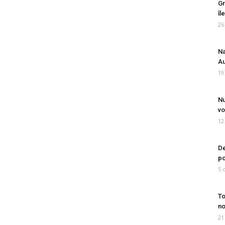
Gr
îl
26
Na
Au
19
Nu
vo
12
De
po
5 
To
no
21