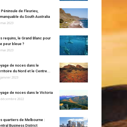
 Péninsule de Fleurieu,
manquable du South Australia
 mai 2023
s requins, le Grand Blanc pour
e peur bleue ?
 mai 2023
yage de noces dans le
rritoire du Nord et le Centre...
 janvier 2023
yage de noces dans le Victoria
 décembre 2022
s quartiers de Melbourne :
ntral Business District