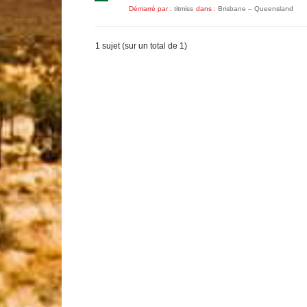
Démarré par :
titmiss
dans :
Brisbane – Queensland
1 sujet (sur un total de 1)