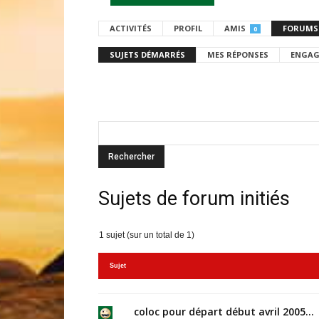
ACTIVITÉS
PROFIL
AMIS
FORUMS
0
SUJETS DÉMARRÉS
MES RÉPONSES
ENGAG
Sujets de forum initiés
1 sujet (sur un total de 1)
Sujet
coloc pour départ début avril 2005…