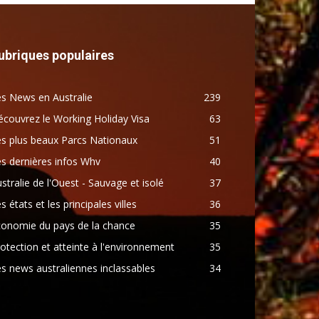
ubriques populaires
s News en Australie
239
couvrez le Working Holiday Visa
63
s plus beaux Parcs Nationaux
51
s dernières infos Whv
40
stralie de l'Ouest - Sauvage et isolé
37
s états et les principales villes
36
conomie du pays de la chance
35
otection et atteinte à l'environnement
35
s news australiennes inclassables
34