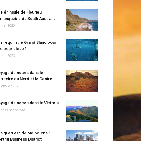
 Péninsule de Fleurieu,
manquable du South Australia
 mai 2023
s requins, le Grand Blanc pour
e peur bleue ?
 mai 2023
yage de noces dans le
rritoire du Nord et le Centre...
 janvier 2023
yage de noces dans le Victoria
 décembre 2022
s quartiers de Melbourne :
ntral Business District