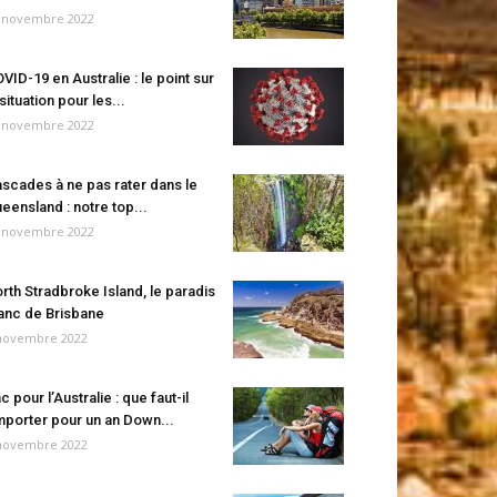
 novembre 2022
VID-19 en Australie : le point sur
 situation pour les...
 novembre 2022
scades à ne pas rater dans le
eensland : notre top...
 novembre 2022
rth Stradbroke Island, le paradis
anc de Brisbane
novembre 2022
c pour l’Australie : que faut-il
porter pour un an Down...
novembre 2022