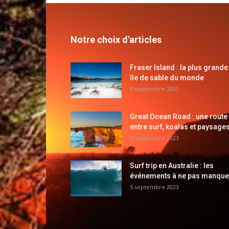
Notre choix d'articles
Fraser Island : la plus grande
île de sable du monde
5 septembre 2023
Great Ocean Road : une route
entre surf, koalas et paysages
5 septembre 2023
Surf trip en Australie : les
événements à ne pas manque
5 septembre 2023