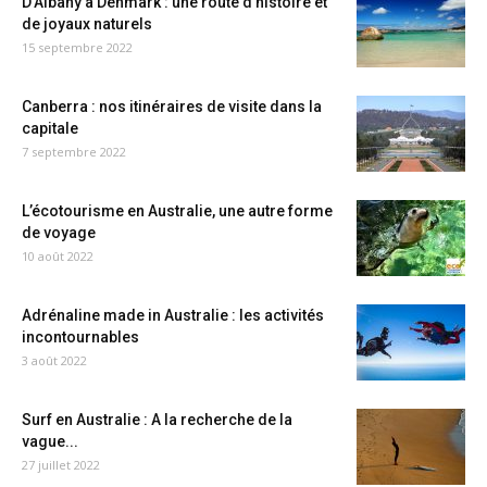
D’Albany à Denmark : une route d’histoire et
de joyaux naturels
15 septembre 2022
Canberra : nos itinéraires de visite dans la
capitale
7 septembre 2022
L’écotourisme en Australie, une autre forme
de voyage
10 août 2022
Adrénaline made in Australie : les activités
incontournables
3 août 2022
Surf en Australie : A la recherche de la
vague...
27 juillet 2022