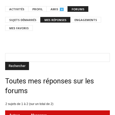
ACTIVITÉS
PROFIL
AMIS
FORUMS
0
SUJETS DÉMARRÉS
MES RÉPONSES
ENGAGEMENTS
MES FAVORIS
Toutes mes réponses sur les
forums
2 sujets de 1 à 2 (sur un total de 2)