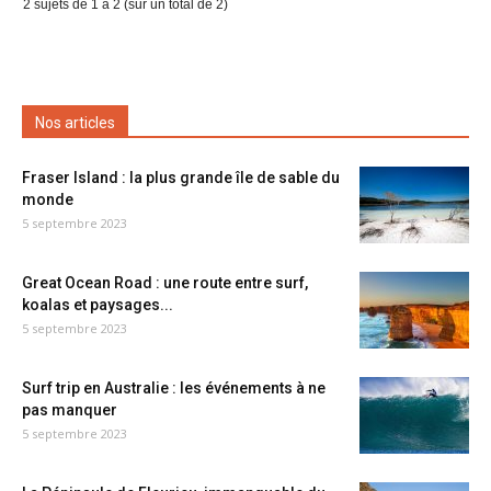
2 sujets de 1 à 2 (sur un total de 2)
Nos articles
Fraser Island : la plus grande île de sable du
monde
5 septembre 2023
Great Ocean Road : une route entre surf,
koalas et paysages...
5 septembre 2023
Surf trip en Australie : les événements à ne
pas manquer
5 septembre 2023