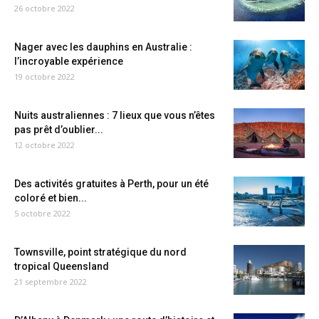
26 octobre 2022
Nager avec les dauphins en Australie :
l’incroyable expérience
19 octobre 2022
Nuits australiennes : 7 lieux que vous n’êtes
pas prêt d’oublier...
12 octobre 2022
Des activités gratuites à Perth, pour un été
coloré et bien...
5 octobre 2022
Townsville, point stratégique du nord
tropical Queensland
21 septembre 2022