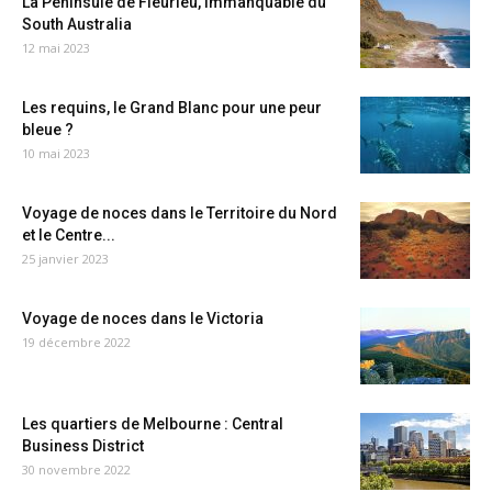
La Péninsule de Fleurieu, immanquable du
South Australia
12 mai 2023
Les requins, le Grand Blanc pour une peur
bleue ?
10 mai 2023
Voyage de noces dans le Territoire du Nord
et le Centre...
25 janvier 2023
Voyage de noces dans le Victoria
19 décembre 2022
Les quartiers de Melbourne : Central
Business District
30 novembre 2022