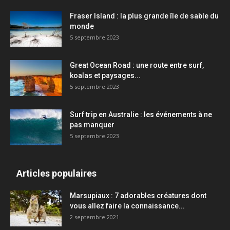
Fraser Island : la plus grande île de sable du
monde
5 septembre 2023
Great Ocean Road : une route entre surf,
koalas et paysages...
5 septembre 2023
Surf trip en Australie : les événements à ne
pas manquer
5 septembre 2023
Articles populaires
Marsupiaux : 7 adorables créatures dont
vous allez faire la connaissance...
2 septembre 2021