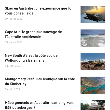
Skier en Australie : une expérience que l’on
vous conseille de...
20 juillet 2022
Cape Arid, le grand sud sauvage de
l’Australie occidentale
13 juillet 2022
New South Wales : la côte sud de
Wollongong à Batemans...
6 juillet 2022
Montgomery Reef : lieu iconique sur la côte
du Kimberley
29 juin 2022
Hébergements en Australie : camping, van,
B&B ou auberges ?