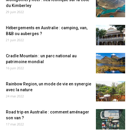
du Kimberley
29 juin 2022
Hébergements en Australie : camping, van,
B&B ou auberges ?
21 juin 2022
Cradle Mountain : un parc national au
patrimoine mondial
16 juin 2022
Rainbow Region, un mode de vie en synergie
avec la nature
24 mai 2022
Road trip en Australie : comment aménager
son van ?
17 mai 2022