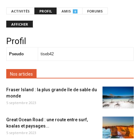
ACTIVITÉS
PROFIL
AMIS
FORUMS
0
AFFICHER
Profil
Pseudo
tiseb42
Nos articles
Fraser Island : la plus grande île de sable du
monde
5 septembre 2023
Great Ocean Road : une route entre surf,
koalas et paysages...
5 septembre 2023