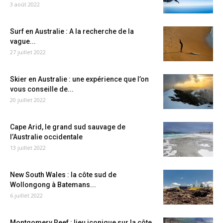
3 août 2022
Surf en Australie : A la recherche de la
vague...
27 juillet 2022
Skier en Australie : une expérience que l’on
vous conseille de...
20 juillet 2022
Cape Arid, le grand sud sauvage de
l’Australie occidentale
13 juillet 2022
New South Wales : la côte sud de
Wollongong à Batemans...
6 juillet 2022
Montgomery Reef : lieu iconique sur la côte