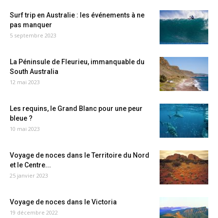
Surf trip en Australie : les événements à ne
pas manquer
5 septembre 2023
La Péninsule de Fleurieu, immanquable du
South Australia
12 mai 2023
Les requins, le Grand Blanc pour une peur
bleue ?
10 mai 2023
Voyage de noces dans le Territoire du Nord
et le Centre...
25 janvier 2023
Voyage de noces dans le Victoria
19 décembre 2022