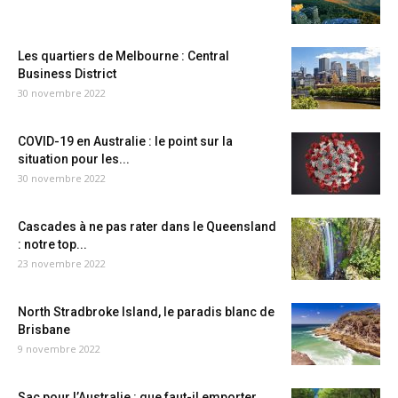
Les quartiers de Melbourne : Central
Business District
30 novembre 2022
COVID-19 en Australie : le point sur la
situation pour les...
30 novembre 2022
Cascades à ne pas rater dans le Queensland
: notre top...
23 novembre 2022
North Stradbroke Island, le paradis blanc de
Brisbane
9 novembre 2022
Sac pour l’Australie : que faut-il emporter