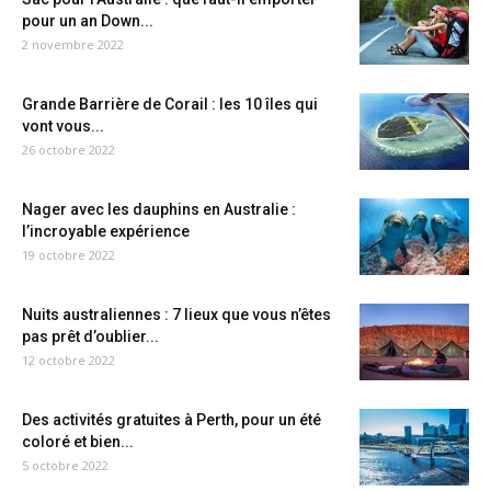
pour un an Down...
2 novembre 2022
Grande Barrière de Corail : les 10 îles qui
vont vous...
26 octobre 2022
Nager avec les dauphins en Australie :
l’incroyable expérience
19 octobre 2022
Nuits australiennes : 7 lieux que vous n’êtes
pas prêt d’oublier...
12 octobre 2022
Des activités gratuites à Perth, pour un été
coloré et bien...
5 octobre 2022