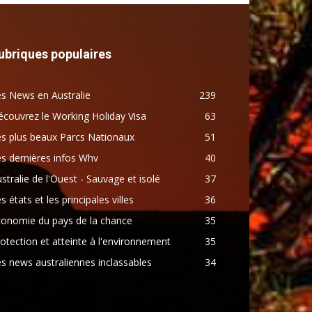
ubriques populaires
s News en Australie
239
couvrez le Working Holiday Visa
63
s plus beaux Parcs Nationaux
51
s dernières infos Whv
40
stralie de l'Ouest - Sauvage et isolé
37
s états et les principales villes
36
conomie du pays de la chance
35
otection et atteinte à l'environnement
35
s news australiennes inclassables
34