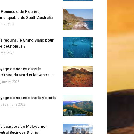
 Péninsule de Fleurieu,
manquable du South Australia
 mai 2023
s requins, le Grand Blanc pour
e peur bleue ?
 mai 2023
yage de noces dans le
rritoire du Nord et le Centre...
 janvier 2023
yage de noces dans le Victoria
 décembre 2022
s quartiers de Melbourne :
ntral Business District