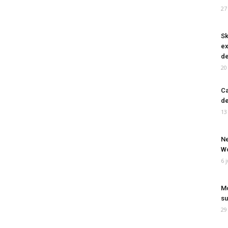
27
Sk
ex
de
20
Ca
de
13
Ne
Wo
6 
Mo
su
29