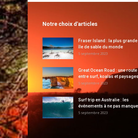
Notre choix d'articles
Fraser Island : la plus grande
île de sable du monde
5 septembre 2023
Great Ocean Road : une route
entre surf, koalas et paysages
5 septembre 2023
Surf trip en Australie : les
événements à ne pas manque
5 septembre 2023