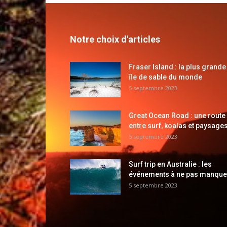
Notre choix d'articles
Fraser Island : la plus grande
île de sable du monde
5 septembre 2023
Great Ocean Road : une route
entre surf, koalas et paysages
5 septembre 2023
Surf trip en Australie : les
événements à ne pas manque
5 septembre 2023