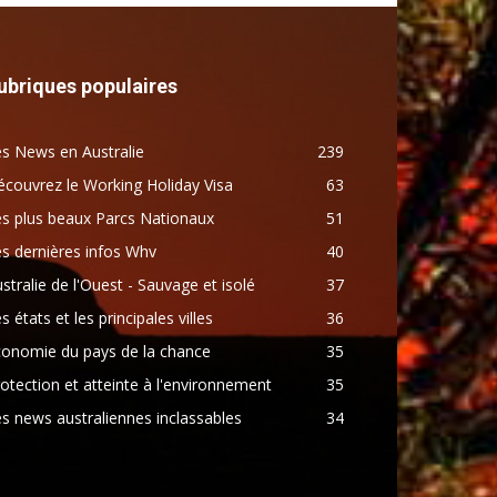
ubriques populaires
s News en Australie
239
couvrez le Working Holiday Visa
63
s plus beaux Parcs Nationaux
51
s dernières infos Whv
40
stralie de l'Ouest - Sauvage et isolé
37
s états et les principales villes
36
conomie du pays de la chance
35
otection et atteinte à l'environnement
35
s news australiennes inclassables
34