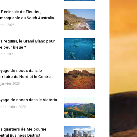
 Péninsule de Fleurieu,
manquable du South Australia
 mai 2023
s requins, le Grand Blanc pour
e peur bleue ?
 mai 2023
yage de noces dans le
rritoire du Nord et le Centre...
 janvier 2023
yage de noces dans le Victoria
 décembre 2022
s quartiers de Melbourne :
ntral Business District