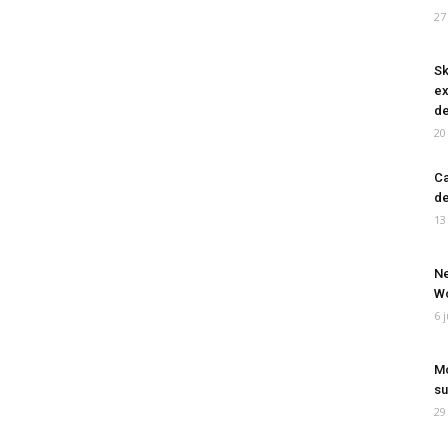
27
Sk
ex
de
20
Ca
de
13
Ne
Wo
6 
Mo
su
29