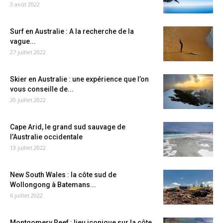
3 août 2022
Surf en Australie : A la recherche de la
vague...
27 juillet 2022
Skier en Australie : une expérience que l’on
vous conseille de...
20 juillet 2022
Cape Arid, le grand sud sauvage de
l’Australie occidentale
13 juillet 2022
New South Wales : la côte sud de
Wollongong à Batemans...
6 juillet 2022
Montgomery Reef : lieu iconique sur la côte