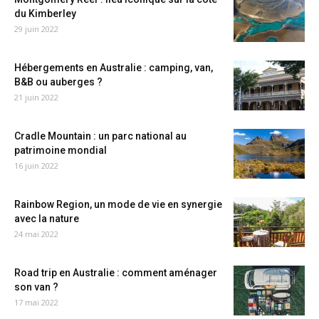
du Kimberley
29 juin 2022
Hébergements en Australie : camping, van,
B&B ou auberges ?
21 juin 2022
Cradle Mountain : un parc national au
patrimoine mondial
16 juin 2022
Rainbow Region, un mode de vie en synergie
avec la nature
24 mai 2022
Road trip en Australie : comment aménager
son van ?
17 mai 2022