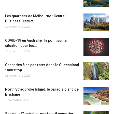
Les quartiers de Melbourne : Central
Business District
30 novembre 2022
COVID-19 en Australie : le point sur la
situation pour les...
30 novembre 2022
Cascades à ne pas rater dans le Queensland
: notre top...
23 novembre 2022
North Stradbroke Island, le paradis blanc de
Brisbane
9 novembre 2022
Sac pour l’Australie : que faut-il emporter