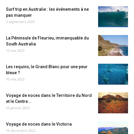
Surf trip en Australie : les événements à ne
pas manquer
5 septembre 2023
La Péninsule de Fleurieu, immanquable du
South Australia
12 mai 2023
Les requins, le Grand Blanc pour une peur
bleue ?
10 mai 2023
Voyage de noces dans le Territoire du Nord
et le Centre...
25 janvier 2023
Voyage de noces dans le Victoria
19 décembre 2022