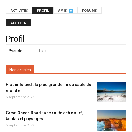
ACTIVITÉS
PROFIL
AMIS
FORUMS
0
AFFICHER
Profil
Pseudo
Tildz
Nos articles
Fraser Island : la plus grande île de sable du
monde
5 septembre 2023
Great Ocean Road : une route entre surf,
koalas et paysages...
5 septembre 2023