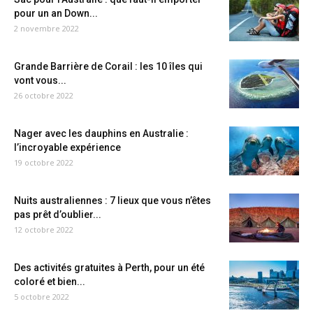
pour un an Down...
2 novembre 2022
Grande Barrière de Corail : les 10 îles qui
vont vous...
26 octobre 2022
Nager avec les dauphins en Australie :
l’incroyable expérience
19 octobre 2022
Nuits australiennes : 7 lieux que vous n’êtes
pas prêt d’oublier...
12 octobre 2022
Des activités gratuites à Perth, pour un été
coloré et bien...
5 octobre 2022