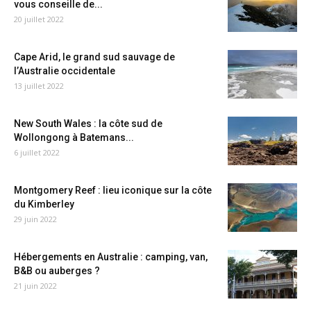
vous conseille de...
20 juillet 2022
Cape Arid, le grand sud sauvage de
l’Australie occidentale
13 juillet 2022
New South Wales : la côte sud de
Wollongong à Batemans...
6 juillet 2022
Montgomery Reef : lieu iconique sur la côte
du Kimberley
29 juin 2022
Hébergements en Australie : camping, van,
B&B ou auberges ?
21 juin 2022