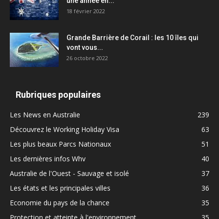
une année en...
18 février 2022
Grande Barrière de Corail : les 10 îles qui
vont vous...
26 octobre 2022
Rubriques populaires
Les News en Australie
239
Découvrez le Working Holiday Visa
63
Les plus beaux Parcs Nationaux
51
Les dernières infos Whv
40
Australie de l'Ouest - Sauvage et isolé
37
Les états et les principales villes
36
Economie du pays de la chance
35
Protection et atteinte à l'environnement
35