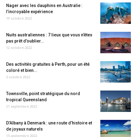
Nager avec les dauphins en Australie :
l’incroyable expérience
19 octobre 2022
Nuits australiennes : 7 lieux que vous n’êtes
pas prêt d’oublier...
12 octobre 2022
Des activités gratuites à Perth, pour un été
coloré et bien...
5 octobre 2022
Townsville, point stratégique du nord
tropical Queensland
21 septembre 2022
D’Albany à Denmark : une route d’histoire et
de joyaux naturels
15 septembre 2022