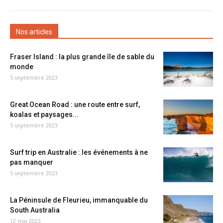
Nos articles
Fraser Island : la plus grande île de sable du
monde
5 septembre 2023
Great Ocean Road : une route entre surf,
koalas et paysages...
5 septembre 2023
Surf trip en Australie : les événements à ne
pas manquer
5 septembre 2023
La Péninsule de Fleurieu, immanquable du
South Australia
12 mai 2023