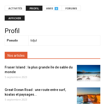
ACTIVITÉS
PROFIL
AMIS
FORUMS
0
AFFICHER
Profil
Pseudo
tidjul
Nos articles
Fraser Island : la plus grande île de sable du
monde
5 septembre 2023
Great Ocean Road : une route entre surf,
koalas et paysages...
5 septembre 2023