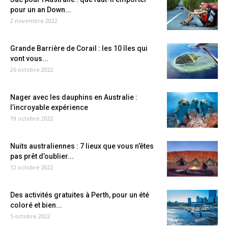
pour un an Down...
2 novembre 2022
Grande Barrière de Corail : les 10 îles qui
vont vous...
26 octobre 2022
Nager avec les dauphins en Australie :
l’incroyable expérience
19 octobre 2022
Nuits australiennes : 7 lieux que vous n’êtes
pas prêt d’oublier...
12 octobre 2022
Des activités gratuites à Perth, pour un été
coloré et bien...
5 octobre 2022