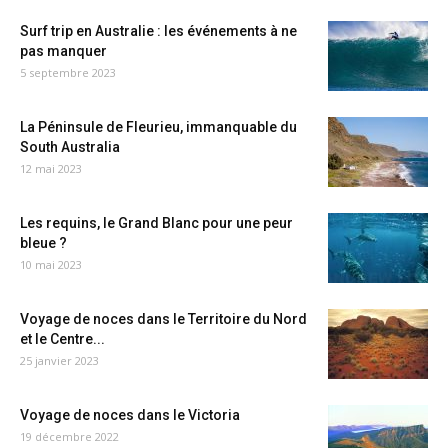
Surf trip en Australie : les événements à ne
pas manquer
5 septembre 2023
La Péninsule de Fleurieu, immanquable du
South Australia
12 mai 2023
Les requins, le Grand Blanc pour une peur
bleue ?
10 mai 2023
Voyage de noces dans le Territoire du Nord
et le Centre...
25 janvier 2023
Voyage de noces dans le Victoria
19 décembre 2022