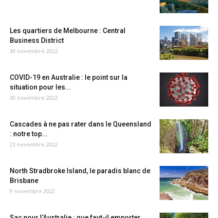
Les quartiers de Melbourne : Central
Business District
30 novembre 2022
COVID-19 en Australie : le point sur la
situation pour les...
30 novembre 2022
Cascades à ne pas rater dans le Queensland
: notre top...
23 novembre 2022
North Stradbroke Island, le paradis blanc de
Brisbane
9 novembre 2022
Sac pour l’Australie : que faut-il emporter