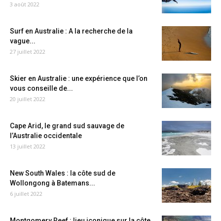
3 août 2022
Surf en Australie : A la recherche de la
vague...
27 juillet 2022
Skier en Australie : une expérience que l’on
vous conseille de...
20 juillet 2022
Cape Arid, le grand sud sauvage de
l’Australie occidentale
13 juillet 2022
New South Wales : la côte sud de
Wollongong à Batemans...
6 juillet 2022
Montgomery Reef : lieu iconique sur la côte