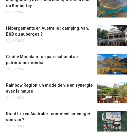
du Kimberley
29 juin 2022
Hébergements en Australie : camping, van,
B&B ou auberges ?
21 juin 2022
Cradle Mountain : un parc national au
patrimoine mondial
16 juin 2022
Rainbow Region, un mode de vie en synergie
avec la nature
24 mai 2022
Road trip en Australie : comment aménager
son van ?
17 mai 2022