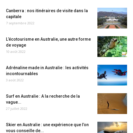
Canberra : nos itinéraires de visite dans la
capitale
7 septembre 2022
L’écotourisme en Australie, une autre forme
de voyage
10 août 2022
Adrénaline made in Australie : les activités
incontournables
3 août 2022
Surf en Australie : A la recherche de la
vague...
27 juillet 2022
Skier en Australie : une expérience que l’on
vous conseille de...