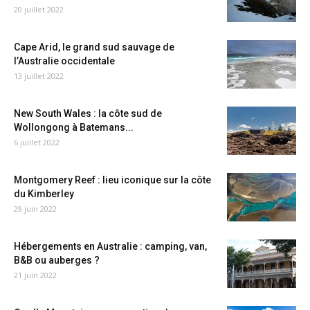
20 juillet 2022
Cape Arid, le grand sud sauvage de
l’Australie occidentale
13 juillet 2022
New South Wales : la côte sud de
Wollongong à Batemans...
6 juillet 2022
Montgomery Reef : lieu iconique sur la côte
du Kimberley
29 juin 2022
Hébergements en Australie : camping, van,
B&B ou auberges ?
21 juin 2022