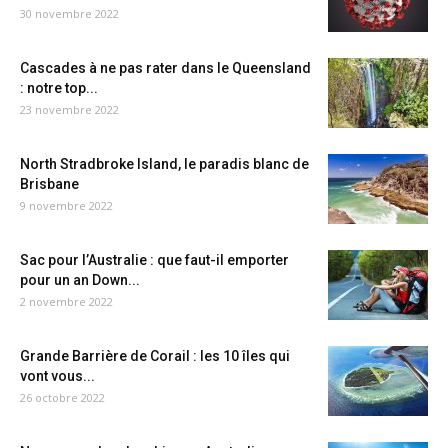
30 novembre 2022
Cascades à ne pas rater dans le Queensland
: notre top...
23 novembre 2022
North Stradbroke Island, le paradis blanc de
Brisbane
9 novembre 2022
Sac pour l’Australie : que faut-il emporter
pour un an Down...
2 novembre 2022
Grande Barrière de Corail : les 10 îles qui
vont vous...
26 octobre 2022