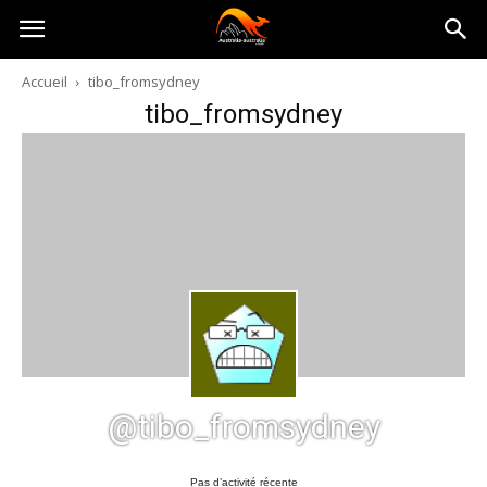
Australia-
Accueil
tibo_fromsydney
tibo_fromsydney
australie.com
@tibo_fromsydney
Pas d’activité récente