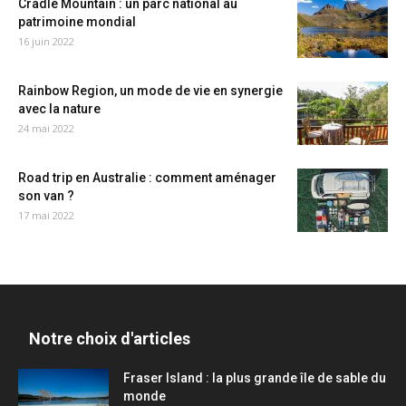
Cradle Mountain : un parc national au
patrimoine mondial
16 juin 2022
Rainbow Region, un mode de vie en synergie
avec la nature
24 mai 2022
Road trip en Australie : comment aménager
son van ?
17 mai 2022
Notre choix d'articles
Fraser Island : la plus grande île de sable du
monde