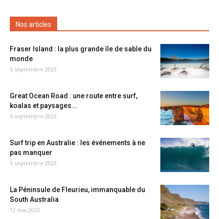
Nos articles
Fraser Island : la plus grande île de sable du
monde
5 septembre 2023
Great Ocean Road : une route entre surf,
koalas et paysages...
5 septembre 2023
Surf trip en Australie : les événements à ne
pas manquer
5 septembre 2023
La Péninsule de Fleurieu, immanquable du
South Australia
12 mai 2023