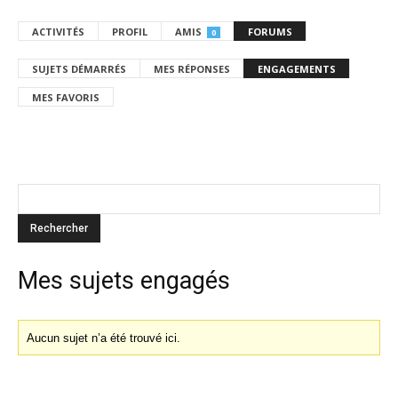
ACTIVITÉS
PROFIL
AMIS
FORUMS
0
SUJETS DÉMARRÉS
MES RÉPONSES
ENGAGEMENTS
MES FAVORIS
Mes sujets engagés
Aucun sujet n’a été trouvé ici.