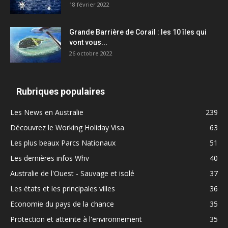
18 février 2022
Grande Barrière de Corail : les 10 îles qui
vont vous...
26 octobre 2022
Rubriques populaires
Les News en Australie
239
Découvrez le Working Holiday Visa
63
Les plus beaux Parcs Nationaux
51
Les dernières infos Whv
40
Australie de l'Ouest - Sauvage et isolé
37
Les états et les principales villes
36
Economie du pays de la chance
35
Protection et atteinte à l'environnement
35