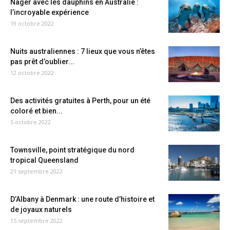
Nager avec les dauphins en Australie :
l’incroyable expérience
19 octobre 2022
Nuits australiennes : 7 lieux que vous n’êtes
pas prêt d’oublier...
12 octobre 2022
Des activités gratuites à Perth, pour un été
coloré et bien...
5 octobre 2022
Townsville, point stratégique du nord
tropical Queensland
21 septembre 2022
D’Albany à Denmark : une route d’histoire et
de joyaux naturels
15 septembre 2022