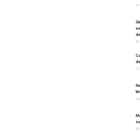
27
Sk
ex
de
20
Ca
de
13
Ne
Wo
6 
Mo
su
29