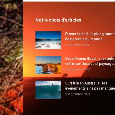
Notre choix d'articles
Fraser Island : la plus grande
île de sable du monde
5 septembre 2023
Great Ocean Road : une route
entre surf, koalas et paysages
5 septembre 2023
Surf trip en Australie : les
événements à ne pas manque
5 septembre 2023