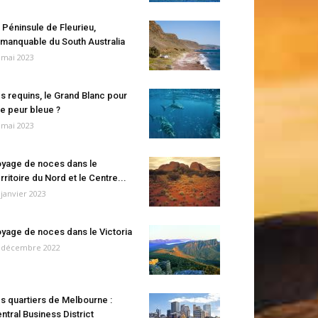
 Péninsule de Fleurieu,
manquable du South Australia
 mai 2023
s requins, le Grand Blanc pour
e peur bleue ?
 mai 2023
yage de noces dans le
rritoire du Nord et le Centre...
 janvier 2023
yage de noces dans le Victoria
 décembre 2022
s quartiers de Melbourne :
ntral Business District