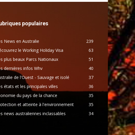
ubriques populaires
s News en Australie
239
couvrez le Working Holiday Visa
63
s plus beaux Parcs Nationaux
51
s dernières infos Whv
40
stralie de l'Ouest - Sauvage et isolé
37
s états et les principales villes
36
conomie du pays de la chance
35
otection et atteinte à l'environnement
35
s news australiennes inclassables
34