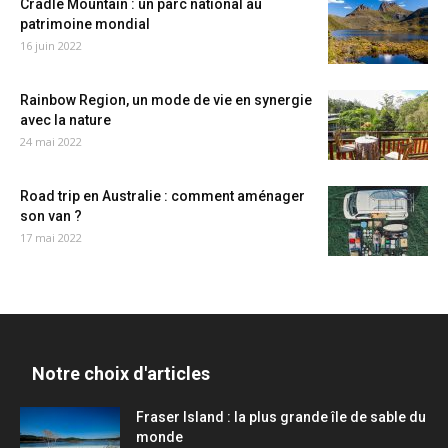
Cradle Mountain : un parc national au
patrimoine mondial
16 juin 2022
Rainbow Region, un mode de vie en synergie
avec la nature
24 mai 2022
Road trip en Australie : comment aménager
son van ?
17 mai 2022
Notre choix d'articles
Fraser Island : la plus grande île de sable du
monde