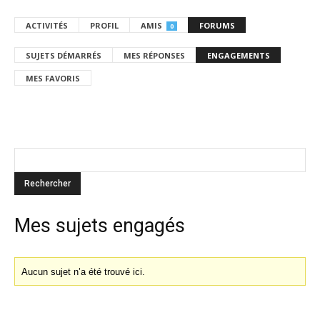
ACTIVITÉS
PROFIL
AMIS
FORUMS
0
SUJETS DÉMARRÉS
MES RÉPONSES
ENGAGEMENTS
MES FAVORIS
Mes sujets engagés
Aucun sujet n’a été trouvé ici.