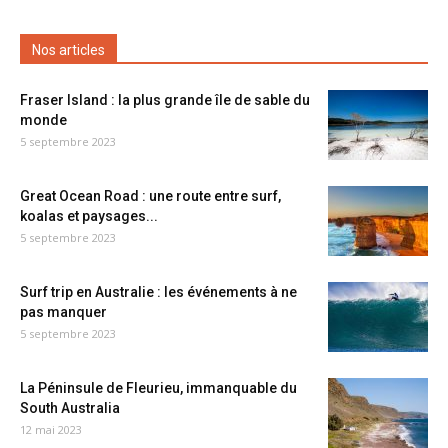
Nos articles
Fraser Island : la plus grande île de sable du
monde
5 septembre 2023
Great Ocean Road : une route entre surf,
koalas et paysages...
5 septembre 2023
Surf trip en Australie : les événements à ne
pas manquer
5 septembre 2023
La Péninsule de Fleurieu, immanquable du
South Australia
12 mai 2023