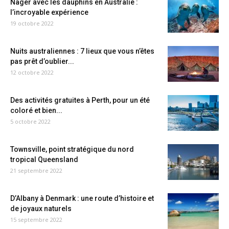
Nager avec les dauphins en Australie :
l’incroyable expérience
19 octobre 2022
Nuits australiennes : 7 lieux que vous n’êtes
pas prêt d’oublier...
12 octobre 2022
Des activités gratuites à Perth, pour un été
coloré et bien...
5 octobre 2022
Townsville, point stratégique du nord
tropical Queensland
21 septembre 2022
D’Albany à Denmark : une route d’histoire et
de joyaux naturels
15 septembre 2022