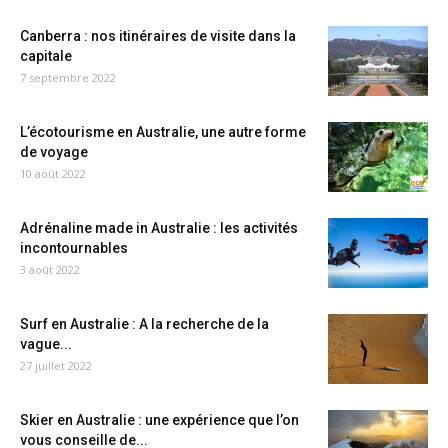
Canberra : nos itinéraires de visite dans la
capitale
7 septembre 2022
L’écotourisme en Australie, une autre forme
de voyage
10 août 2022
Adrénaline made in Australie : les activités
incontournables
3 août 2022
Surf en Australie : A la recherche de la
vague...
27 juillet 2022
Skier en Australie : une expérience que l’on
vous conseille de...