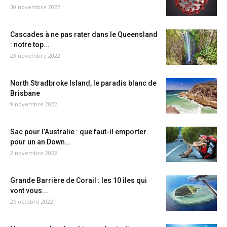
30 novembre 2022
Cascades à ne pas rater dans le Queensland
: notre top...
23 novembre 2022
North Stradbroke Island, le paradis blanc de
Brisbane
9 novembre 2022
Sac pour l’Australie : que faut-il emporter
pour un an Down...
2 novembre 2022
Grande Barrière de Corail : les 10 îles qui
vont vous...
26 octobre 2022