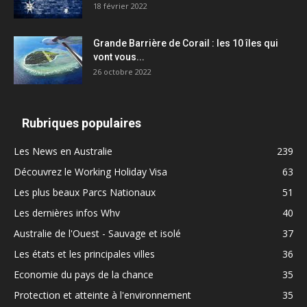
18 février 2022
Grande Barrière de Corail : les 10 îles qui
vont vous...
26 octobre 2022
Rubriques populaires
Les News en Australie
239
Découvrez le Working Holiday Visa
63
Les plus beaux Parcs Nationaux
51
Les dernières infos Whv
40
Australie de l'Ouest - Sauvage et isolé
37
Les états et les principales villes
36
Economie du pays de la chance
35
Protection et atteinte à l'environnement
35