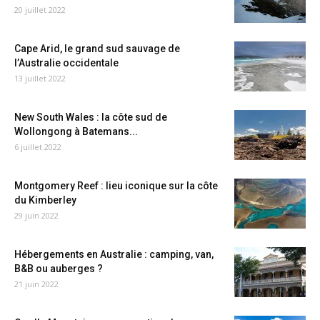
20 juillet 2022
Cape Arid, le grand sud sauvage de
l’Australie occidentale
13 juillet 2022
New South Wales : la côte sud de
Wollongong à Batemans...
6 juillet 2022
Montgomery Reef : lieu iconique sur la côte
du Kimberley
29 juin 2022
Hébergements en Australie : camping, van,
B&B ou auberges ?
21 juin 2022