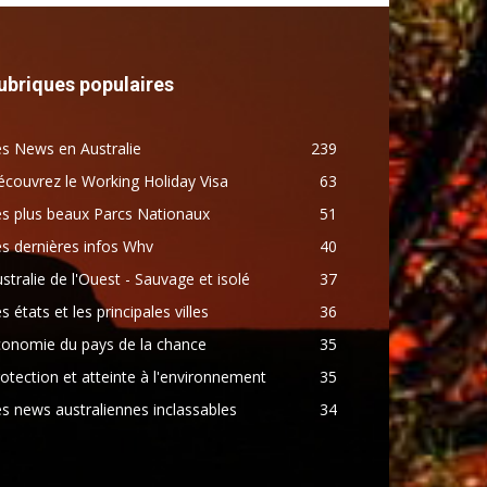
ubriques populaires
s News en Australie
239
couvrez le Working Holiday Visa
63
s plus beaux Parcs Nationaux
51
s dernières infos Whv
40
stralie de l'Ouest - Sauvage et isolé
37
s états et les principales villes
36
conomie du pays de la chance
35
otection et atteinte à l'environnement
35
s news australiennes inclassables
34