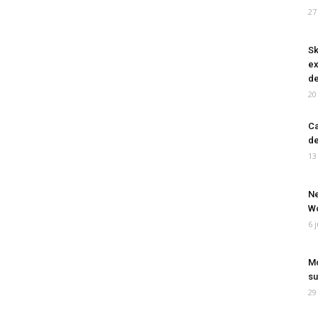
27
Sk
ex
de
20
Ca
de
13
Ne
Wo
6 
Mo
su
29