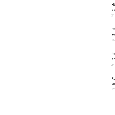
Hé
ca
21
Cr
au
16
Ra
en
24
Ro
am
17