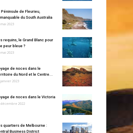
 Péninsule de Fleurieu,
manquable du South Australia
 mai 2023
s requins, le Grand Blanc pour
e peur bleue ?
 mai 2023
yage de noces dans le
rritoire du Nord et le Centre...
 janvier 2023
yage de noces dans le Victoria
 décembre 2022
s quartiers de Melbourne :
ntral Business District