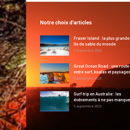
Notre choix d'articles
Fraser Island : la plus grande
île de sable du monde
5 septembre 2023
Great Ocean Road : une route
entre surf, koalas et paysages
5 septembre 2023
Surf trip en Australie : les
événements à ne pas manque
5 septembre 2023