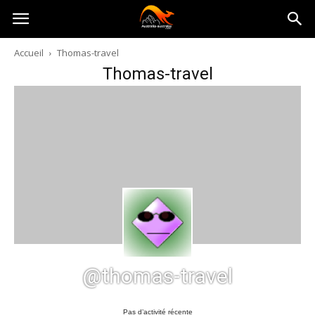
Australia-
Accueil
Thomas-travel
Thomas-travel
australie.com
@thomas-travel
Pas d’activité récente