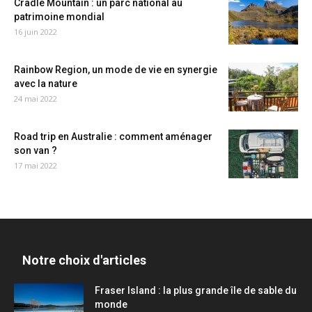
Cradle Mountain : un parc national au
patrimoine mondial
16 juin 2022
Rainbow Region, un mode de vie en synergie
avec la nature
24 mai 2022
Road trip en Australie : comment aménager
son van ?
17 mai 2022
Notre choix d'articles
Fraser Island : la plus grande île de sable du
monde