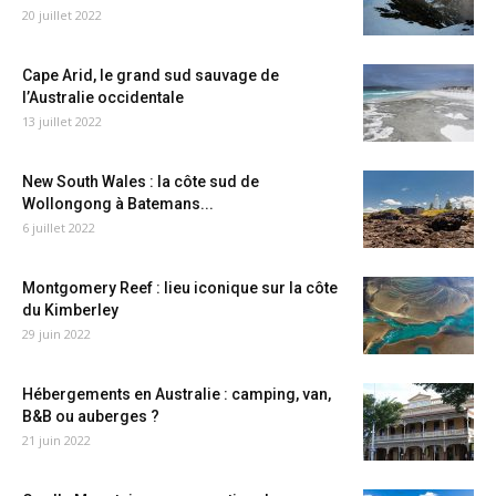
20 juillet 2022
Cape Arid, le grand sud sauvage de
l’Australie occidentale
13 juillet 2022
New South Wales : la côte sud de
Wollongong à Batemans...
6 juillet 2022
Montgomery Reef : lieu iconique sur la côte
du Kimberley
29 juin 2022
Hébergements en Australie : camping, van,
B&B ou auberges ?
21 juin 2022