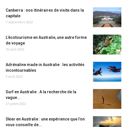
Canberra : nos itinéraires de visite dans la
capitale
7 septembre 2022
L’écotourisme en Australie, une autre forme
de voyage
10 août 2022
Adrénaline made in Australie : les activités
incontournables
3 août 2022
Surf en Australie : A la recherche de la
vague...
27 juillet 2022
Skier en Australie : une expérience que l’on
vous conseille de...