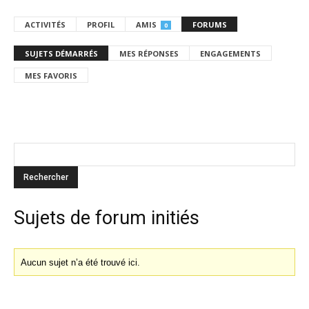
ACTIVITÉS
PROFIL
AMIS
FORUMS
0
SUJETS DÉMARRÉS
MES RÉPONSES
ENGAGEMENTS
MES FAVORIS
Sujets de forum initiés
Aucun sujet n’a été trouvé ici.