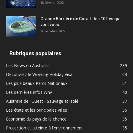
18 février 2022
Grande Barrière de Corail : les 10 îles qui
vont vous...
26 octobre 2022
Rubriques populaires
Les News en Australie
239
Découvrez le Working Holiday Visa
63
Les plus beaux Parcs Nationaux
51
Les dernières infos Whv
40
Australie de l'Ouest - Sauvage et isolé
37
Les états et les principales villes
36
Economie du pays de la chance
35
Protection et atteinte à l'environnement
35