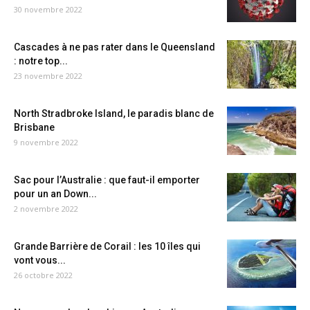
30 novembre 2022
Cascades à ne pas rater dans le Queensland
: notre top...
23 novembre 2022
North Stradbroke Island, le paradis blanc de
Brisbane
9 novembre 2022
Sac pour l’Australie : que faut-il emporter
pour un an Down...
2 novembre 2022
Grande Barrière de Corail : les 10 îles qui
vont vous...
26 octobre 2022