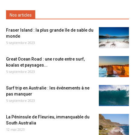
Nos articles
Fraser Island : la plus grande île de sable du
monde
5 septembre 2023
Great Ocean Road : une route entre surf,
koalas et paysages...
5 septembre 2023
Surf trip en Australie : les événements à ne
pas manquer
5 septembre 2023
La Péninsule de Fleurieu, immanquable du
South Australia
12 mai 2023