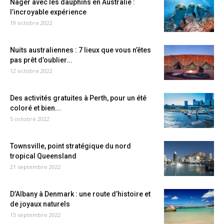
Nager avec les dauphins en Australie :
l’incroyable expérience
19 octobre 2022
Nuits australiennes : 7 lieux que vous n’êtes
pas prêt d’oublier...
12 octobre 2022
Des activités gratuites à Perth, pour un été
coloré et bien...
5 octobre 2022
Townsville, point stratégique du nord
tropical Queensland
21 septembre 2022
D’Albany à Denmark : une route d’histoire et
de joyaux naturels
15 septembre 2022