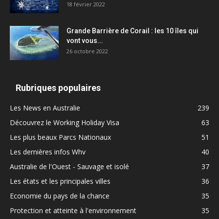
18 février 2022
Grande Barrière de Corail : les 10 îles qui
vont vous...
26 octobre 2022
Rubriques populaires
Les News en Australie
239
Découvrez le Working Holiday Visa
63
Les plus beaux Parcs Nationaux
51
Les dernières infos Whv
40
Australie de l'Ouest - Sauvage et isolé
37
Les états et les principales villes
36
Economie du pays de la chance
35
Protection et atteinte à l'environnement
35