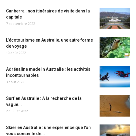
Canberra : nos itinéraires de visite dans la
capitale
7 septembre 2022
L’écotourisme en Australie, une autre forme
de voyage
10 août 2022
Adrénaline made in Australie : les activités
incontournables
3 août 2022
Surf en Australie : A la recherche de la
vague...
27 juillet 2022
Skier en Australie : une expérience que l’on
vous conseille de...