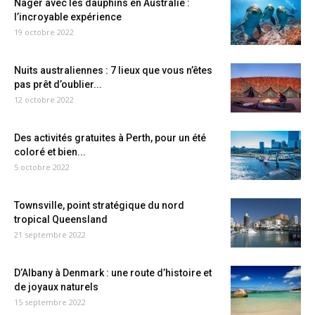
Nager avec les dauphins en Australie :
l’incroyable expérience
19 octobre 2022
Nuits australiennes : 7 lieux que vous n’êtes
pas prêt d’oublier...
12 octobre 2022
Des activités gratuites à Perth, pour un été
coloré et bien...
5 octobre 2022
Townsville, point stratégique du nord
tropical Queensland
21 septembre 2022
D’Albany à Denmark : une route d’histoire et
de joyaux naturels
15 septembre 2022