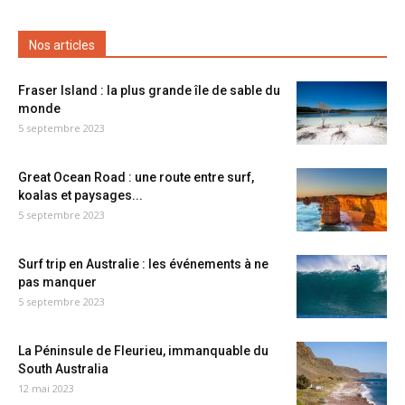
Nos articles
Fraser Island : la plus grande île de sable du
monde
5 septembre 2023
Great Ocean Road : une route entre surf,
koalas et paysages...
5 septembre 2023
Surf trip en Australie : les événements à ne
pas manquer
5 septembre 2023
La Péninsule de Fleurieu, immanquable du
South Australia
12 mai 2023