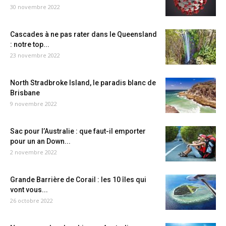
30 novembre 2022
Cascades à ne pas rater dans le Queensland
: notre top...
23 novembre 2022
North Stradbroke Island, le paradis blanc de
Brisbane
9 novembre 2022
Sac pour l’Australie : que faut-il emporter
pour un an Down...
2 novembre 2022
Grande Barrière de Corail : les 10 îles qui
vont vous...
26 octobre 2022