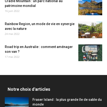
Cradle Mountain : un parc national au
patrimoine mondial
16 juin 2022
Rainbow Region, un mode de vie en synergie
avec la nature
24 mai 2022
Road trip en Australie : comment aménager
son van ?
17 mai 2022
Notre choix d'articles
Fraser Island : la plus grande île de sable du
monde