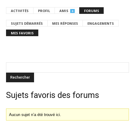
ACTIVITÉS
PROFIL
AMIS
FORUMS
0
SUJETS DÉMARRÉS
MES RÉPONSES
ENGAGEMENTS
MES FAVORIS
Sujets favoris des forums
Aucun sujet n’a été trouvé ici.