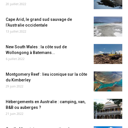
20 juillet 2022
Cape Arid, le grand sud sauvage de
l’Australie occidentale
13 juillet 2022
New South Wales : la côte sud de
Wollongong à Batemans...
6 juillet 2022
Montgomery Reef : lieu iconique sur la côte
du Kimberley
29 juin 2022
Hébergements en Australie : camping, van,
B&B ou auberges ?
21 juin 2022