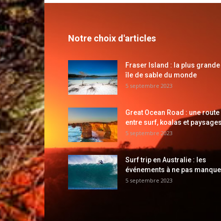
Notre choix d'articles
Fraser Island : la plus grande
île de sable du monde
5 septembre 2023
Great Ocean Road : une route
entre surf, koalas et paysages
5 septembre 2023
Surf trip en Australie : les
événements à ne pas manque
5 septembre 2023