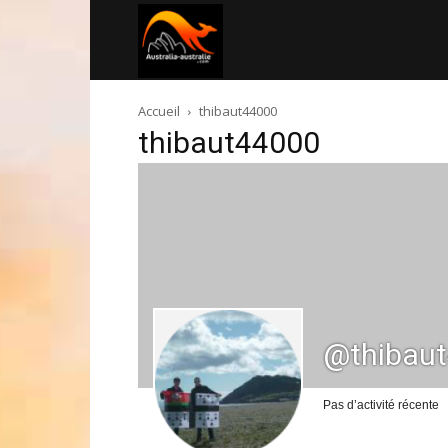
Australia-
Accueil
thibaut44000
australie.com
thibaut44000
@thibau
Pas d’activité récente