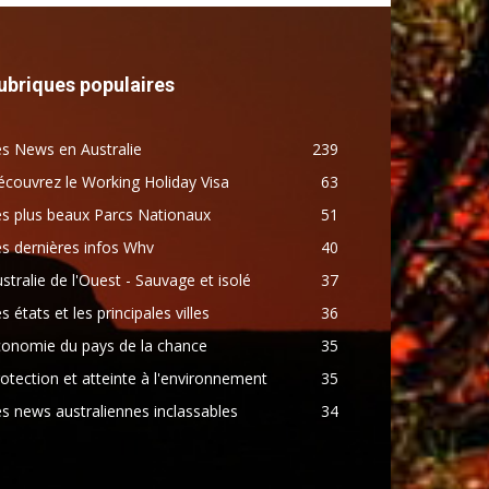
ubriques populaires
s News en Australie
239
couvrez le Working Holiday Visa
63
s plus beaux Parcs Nationaux
51
s dernières infos Whv
40
stralie de l'Ouest - Sauvage et isolé
37
s états et les principales villes
36
conomie du pays de la chance
35
otection et atteinte à l'environnement
35
s news australiennes inclassables
34