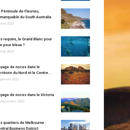
 Péninsule de Fleurieu,
manquable du South Australia
 mai 2023
s requins, le Grand Blanc pour
e peur bleue ?
 mai 2023
yage de noces dans le
rritoire du Nord et le Centre...
 janvier 2023
yage de noces dans le Victoria
 décembre 2022
s quartiers de Melbourne :
ntral Business District