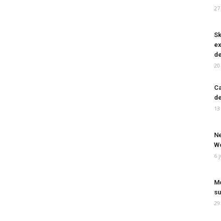
27
Sk
ex
de
20
Ca
de
13
Ne
Wo
6 
Mo
su
29