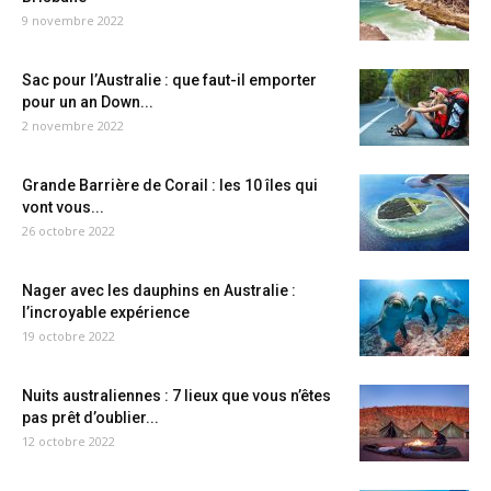
9 novembre 2022
Sac pour l’Australie : que faut-il emporter
pour un an Down...
2 novembre 2022
Grande Barrière de Corail : les 10 îles qui
vont vous...
26 octobre 2022
Nager avec les dauphins en Australie :
l’incroyable expérience
19 octobre 2022
Nuits australiennes : 7 lieux que vous n’êtes
pas prêt d’oublier...
12 octobre 2022