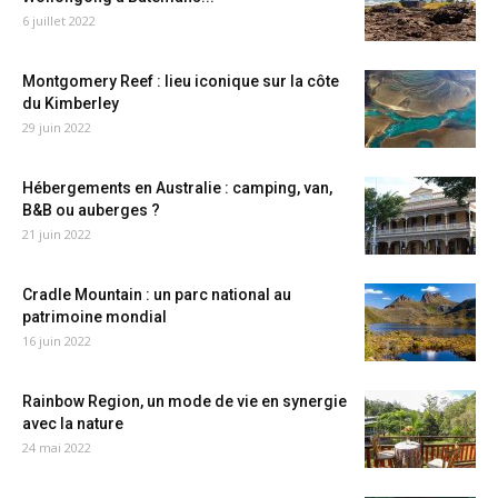
6 juillet 2022
Montgomery Reef : lieu iconique sur la côte
du Kimberley
29 juin 2022
Hébergements en Australie : camping, van,
B&B ou auberges ?
21 juin 2022
Cradle Mountain : un parc national au
patrimoine mondial
16 juin 2022
Rainbow Region, un mode de vie en synergie
avec la nature
24 mai 2022