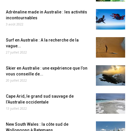
Adrénaline made in Australie : les activités
incontournables
3 août 2022
Surf en Australie : A la recherche de la
vague...
27 juillet 2022
Skier en Australie : une expérience que l’on
vous conseille de...
20 juillet 2022
Cape Arid, le grand sud sauvage de
l’Australie occidentale
13 juillet 2022
New South Wales : la côte sud de
Wollongong à Batemans...