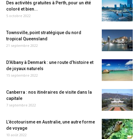
Des activités gratuites à Perth, pour un été
coloré et bien...
5 octobre 2022
Townsville, point stratégique du nord
tropical Queensland
21 septembre 2022
D’Albany à Denmark : une route d’histoire et
de joyaux naturels
15 septembre 2022
Canberra : nos itinéraires de visite dans la
capitale
7 septembre 2022
L’écotourisme en Australie, une autre forme
de voyage
10 août 2022