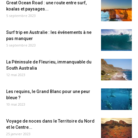
Great Ocean Road : une route entre surf,
koalas et paysages...
5 septembre 2023
Surf trip en Australie : les événements à ne
pas manquer
5 septembre 2023
La Péninsule de Fleurieu, immanquable du
South Australia
12 mai 2023
Les requins, le Grand Blanc pour une peur
bleue ?
10 mai 2023
Voyage de noces dans le Territoire du Nord
et le Centre...
25 janvier 2023