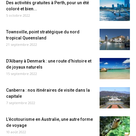
Des activités gratuites à Perth, pour un été
coloré et bien...
5 octobre 2022
Townsville, point stratégique du nord
tropical Queensland
21 septembre 2022
D’Albany à Denmark : une route d’histoire et
de joyaux naturels
15 septembre 2022
Canberra : nos itinéraires de visite dans la
capitale
7 septembre 2022
L’écotourisme en Australie, une autre forme
de voyage
10 août 2022