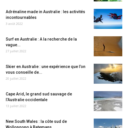
Adrénaline made in Australie : les activités
incontournables
3 août 2022
Surf en Australie : A la recherche de la
vague...
27 juillet 2022
Skier en Australie : une expérience que l’on
vous conseille de...
20 juillet 2022
Cape Arid, le grand sud sauvage de
l’Australie occidentale
13 juillet 2022
New South Wales : la côte sud de
Wollongong à Batemans...