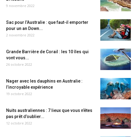
9 novembre 2022
Sac pour l’Australie : que faut-il emporter
pour un an Down...
2 novembre 2022
Grande Barrière de Corail : les 10 îles qui
vont vous...
26 octobre 2022
Nager avec les dauphins en Australie :
l’incroyable expérience
19 octobre 2022
Nuits australiennes : 7 lieux que vous n’êtes
pas prêt d’oublier...
12 octobre 2022