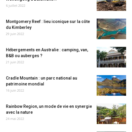
6 juillet 2022
Montgomery Reef : lieu iconique sur la côte
du Kimberley
29 juin 2022
Hébergements en Australie : camping, van,
B&B ou auberges ?
21 juin 2022
Cradle Mountain : un parc national au
patrimoine mondial
16 juin 2022
Rainbow Region, un mode de vie en synergie
avec la nature
24 mai 2022