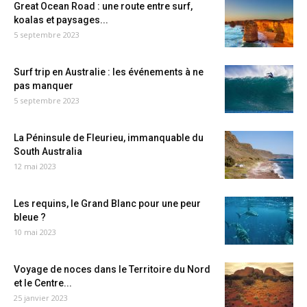
Great Ocean Road : une route entre surf,
koalas et paysages...
5 septembre 2023
Surf trip en Australie : les événements à ne
pas manquer
5 septembre 2023
La Péninsule de Fleurieu, immanquable du
South Australia
12 mai 2023
Les requins, le Grand Blanc pour une peur
bleue ?
10 mai 2023
Voyage de noces dans le Territoire du Nord
et le Centre...
25 janvier 2023