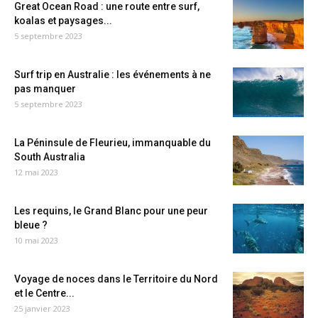
Great Ocean Road : une route entre surf,
koalas et paysages...
5 septembre 2023
Surf trip en Australie : les événements à ne
pas manquer
5 septembre 2023
La Péninsule de Fleurieu, immanquable du
South Australia
12 mai 2023
Les requins, le Grand Blanc pour une peur
bleue ?
10 mai 2023
Voyage de noces dans le Territoire du Nord
et le Centre...
25 janvier 2023