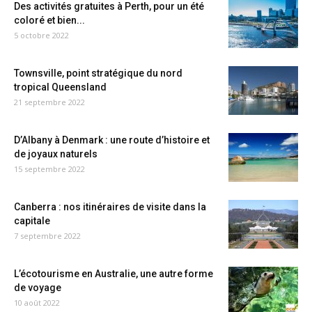
Des activités gratuites à Perth, pour un été
coloré et bien...
5 octobre 2022
Townsville, point stratégique du nord
tropical Queensland
21 septembre 2022
D’Albany à Denmark : une route d’histoire et
de joyaux naturels
15 septembre 2022
Canberra : nos itinéraires de visite dans la
capitale
7 septembre 2022
L’écotourisme en Australie, une autre forme
de voyage
10 août 2022