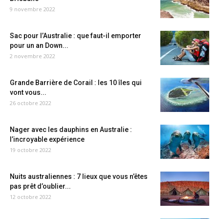
9 novembre 2022
Sac pour l’Australie : que faut-il emporter
pour un an Down...
2 novembre 2022
Grande Barrière de Corail : les 10 îles qui
vont vous...
26 octobre 2022
Nager avec les dauphins en Australie :
l’incroyable expérience
19 octobre 2022
Nuits australiennes : 7 lieux que vous n’êtes
pas prêt d’oublier...
12 octobre 2022