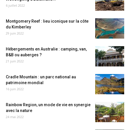
6 juillet 2022
Montgomery Reef : lieu iconique sur la côte
du Kimberley
29 juin 2022
Hébergements en Australie : camping, van,
B&B ou auberges ?
21 juin 2022
Cradle Mountain : un parc national au
patrimoine mondial
16 juin 2022
Rainbow Region, un mode de vie en synergie
avec la nature
24 mai 2022