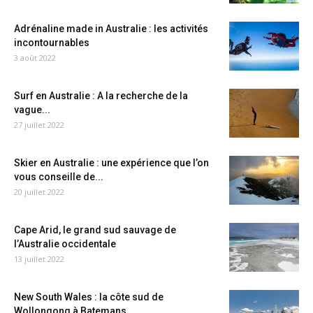
Adrénaline made in Australie : les activités
incontournables
3 août 2022
Surf en Australie : A la recherche de la
vague...
27 juillet 2022
Skier en Australie : une expérience que l’on
vous conseille de...
20 juillet 2022
Cape Arid, le grand sud sauvage de
l’Australie occidentale
13 juillet 2022
New South Wales : la côte sud de
Wollongong à Batemans...