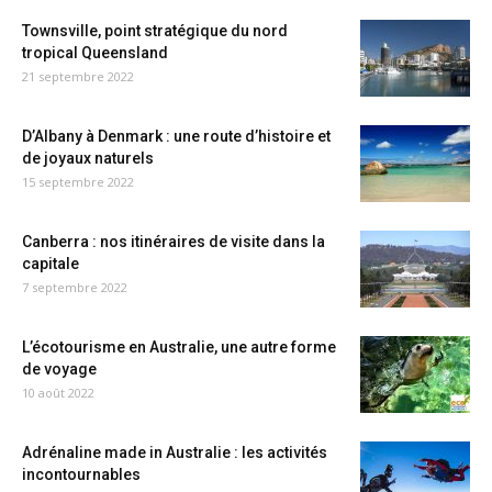
Townsville, point stratégique du nord
tropical Queensland
21 septembre 2022
D’Albany à Denmark : une route d’histoire et
de joyaux naturels
15 septembre 2022
Canberra : nos itinéraires de visite dans la
capitale
7 septembre 2022
L’écotourisme en Australie, une autre forme
de voyage
10 août 2022
Adrénaline made in Australie : les activités
incontournables