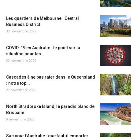
Les quartiers de Melbourne : Central
Business District
30 novembre 2022
COVID-19 en Australie : le point sur la
situation pour les...
30 novembre 2022
Cascades à ne pas rater dans le Queensland
: notre top...
23 novembre 2022
North Stradbroke Island, le paradis blanc de
Brisbane
9 novembre 2022
Sac pour l’Australie : que faut-il emporter