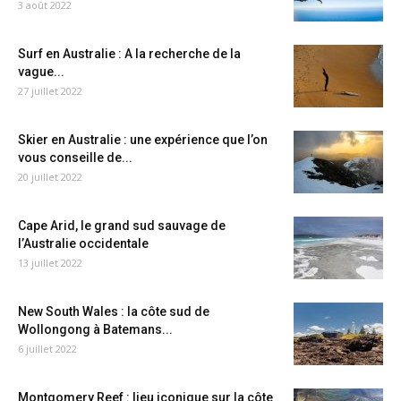
3 août 2022
Surf en Australie : A la recherche de la
vague...
27 juillet 2022
Skier en Australie : une expérience que l’on
vous conseille de...
20 juillet 2022
Cape Arid, le grand sud sauvage de
l’Australie occidentale
13 juillet 2022
New South Wales : la côte sud de
Wollongong à Batemans...
6 juillet 2022
Montgomery Reef : lieu iconique sur la côte