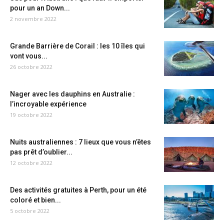
pour un an Down...
2 novembre 2022
Grande Barrière de Corail : les 10 îles qui
vont vous...
26 octobre 2022
Nager avec les dauphins en Australie :
l’incroyable expérience
19 octobre 2022
Nuits australiennes : 7 lieux que vous n’êtes
pas prêt d’oublier...
12 octobre 2022
Des activités gratuites à Perth, pour un été
coloré et bien...
5 octobre 2022