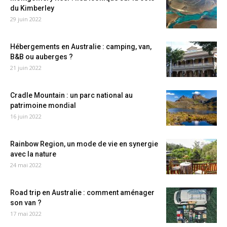
du Kimberley
29 juin 2022
Hébergements en Australie : camping, van,
B&B ou auberges ?
21 juin 2022
Cradle Mountain : un parc national au
patrimoine mondial
16 juin 2022
Rainbow Region, un mode de vie en synergie
avec la nature
24 mai 2022
Road trip en Australie : comment aménager
son van ?
17 mai 2022