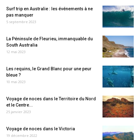
Surf trip en Australie : les événements à ne
pas manquer
5 septembre 2023
La Péninsule de Fleurieu, immanquable du
South Australia
12 mai 2023
Les requins, le Grand Blanc pour une peur
bleue ?
10 mai 2023
Voyage de noces dans le Territoire du Nord
et le Centre...
25 janvier 2023
Voyage de noces dans le Victoria
19 décembre 2022