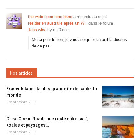
the wide open road band
a répondu au sujet
résider en australie après un WH
dans le forum
Jobs whv
il y a 20 ans
Merci pour le lien, je vais aller jeter un oeil là-dessus
de ce pas.
Nos articles
Fraser Island : la plus grande île de sable du
monde
5 septembre 2023
Great Ocean Road : une route entre surf,
koalas et paysages...
5 septembre 2023