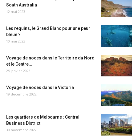
South Australia
12 mai 2023
Les requins, le Grand Blanc pour une peur
bleue ?
10 mai 2023
Voyage de noces dans le Territoire du Nord
et le Centre...
25 janvier 2023
Voyage de noces dans le Victoria
19 décembre 2022
Les quartiers de Melbourne : Central
Business District
30 novembre 2022