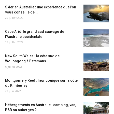
Skier en Australie : une expérience que l’on
vous conseille de...
20 juillet 2022
Cape Arid, le grand sud sauvage de
l’Australie occidentale
13 juillet 2022
New South Wales : la côte sud de
Wollongong à Batemans...
6 juillet 2022
Montgomery Reef : lieu iconique sur la côte
du Kimberley
29 juin 2022
Hébergements en Australie : camping, van,
B&B ou auberges ?