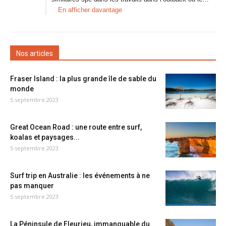
En afficher davantage
Nos articles
Fraser Island : la plus grande île de sable du
monde
5 septembre 2023
Great Ocean Road : une route entre surf,
koalas et paysages...
5 septembre 2023
Surf trip en Australie : les événements à ne
pas manquer
5 septembre 2023
La Péninsule de Fleurieu, immanquable du