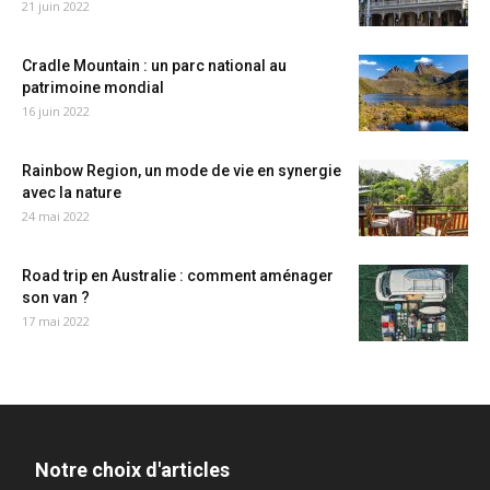
21 juin 2022
Cradle Mountain : un parc national au
patrimoine mondial
16 juin 2022
Rainbow Region, un mode de vie en synergie
avec la nature
24 mai 2022
Road trip en Australie : comment aménager
son van ?
17 mai 2022
Notre choix d'articles