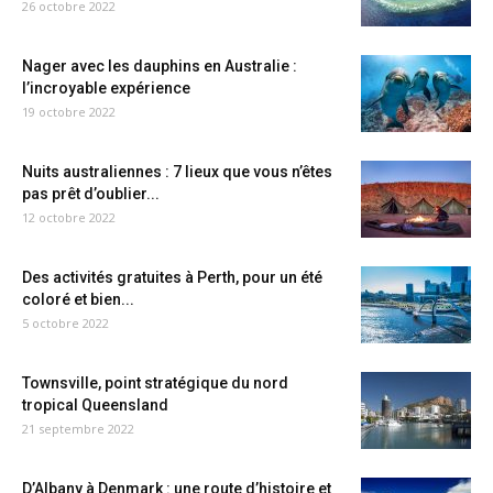
26 octobre 2022
Nager avec les dauphins en Australie :
l’incroyable expérience
19 octobre 2022
Nuits australiennes : 7 lieux que vous n’êtes
pas prêt d’oublier...
12 octobre 2022
Des activités gratuites à Perth, pour un été
coloré et bien...
5 octobre 2022
Townsville, point stratégique du nord
tropical Queensland
21 septembre 2022
D’Albany à Denmark : une route d’histoire et