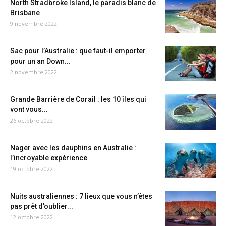
North Stradbroke Island, le paradis blanc de
Brisbane
9 novembre 2022
Sac pour l’Australie : que faut-il emporter
pour un an Down...
2 novembre 2022
Grande Barrière de Corail : les 10 îles qui
vont vous...
26 octobre 2022
Nager avec les dauphins en Australie :
l’incroyable expérience
19 octobre 2022
Nuits australiennes : 7 lieux que vous n’êtes
pas prêt d’oublier...
12 octobre 2022