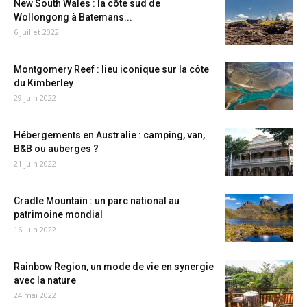
New South Wales : la côte sud de
Wollongong à Batemans...
6 juillet 2022
Montgomery Reef : lieu iconique sur la côte
du Kimberley
29 juin 2022
Hébergements en Australie : camping, van,
B&B ou auberges ?
21 juin 2022
Cradle Mountain : un parc national au
patrimoine mondial
16 juin 2022
Rainbow Region, un mode de vie en synergie
avec la nature
24 mai 2022