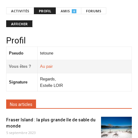
ACTIVITÉS
PROFIL
AMIS
FORUMS
0
AFFICHER
Profil
Pseudo
tetoune
Vous êtes ?
Au pair
Regards,
Signature
Estelle LOIR
Nos articles
Fraser Island : la plus grande île de sable du
monde
5 septembre 2023