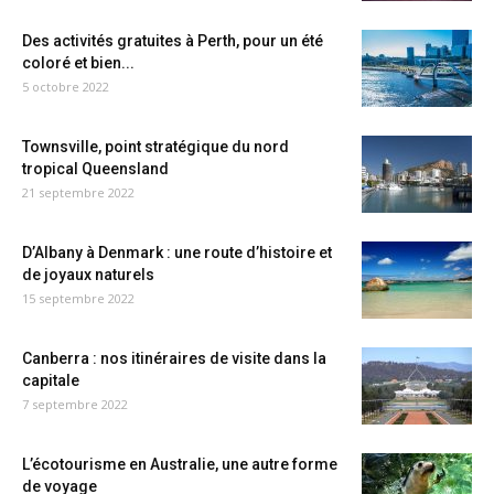
Des activités gratuites à Perth, pour un été
coloré et bien...
5 octobre 2022
Townsville, point stratégique du nord
tropical Queensland
21 septembre 2022
D’Albany à Denmark : une route d’histoire et
de joyaux naturels
15 septembre 2022
Canberra : nos itinéraires de visite dans la
capitale
7 septembre 2022
L’écotourisme en Australie, une autre forme
de voyage