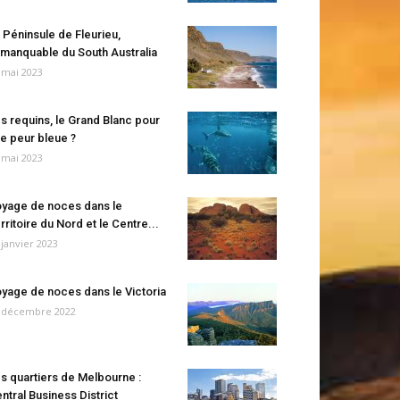
 Péninsule de Fleurieu,
manquable du South Australia
 mai 2023
s requins, le Grand Blanc pour
e peur bleue ?
 mai 2023
yage de noces dans le
rritoire du Nord et le Centre...
 janvier 2023
yage de noces dans le Victoria
 décembre 2022
s quartiers de Melbourne :
ntral Business District