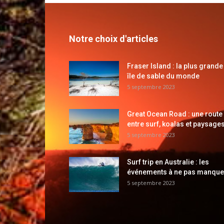
Notre choix d'articles
Fraser Island : la plus grande
île de sable du monde
5 septembre 2023
Great Ocean Road : une route
entre surf, koalas et paysages
5 septembre 2023
Surf trip en Australie : les
événements à ne pas manque
5 septembre 2023