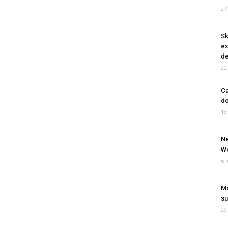
27
Sk
ex
de
20
Ca
de
13
Ne
Wo
6 
Mo
su
29