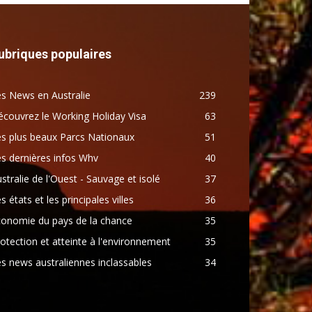
ubriques populaires
s News en Australie
239
couvrez le Working Holiday Visa
63
s plus beaux Parcs Nationaux
51
s dernières infos Whv
40
stralie de l'Ouest - Sauvage et isolé
37
s états et les principales villes
36
conomie du pays de la chance
35
otection et atteinte à l'environnement
35
s news australiennes inclassables
34