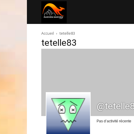
Australia-
Accueil
tetelle83
australie.com
tetelle83
@tetelle
Pas d’activité récente