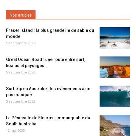
Nos articles
Fraser Island : la plus grande île de sable du
monde
5 septembre 2023
Great Ocean Road : une route entre surf,
koalas et paysages...
5 septembre 2023
Surf trip en Australie : les événements à ne
pas manquer
5 septembre 2023
La Péninsule de Fleurieu, immanquable du
South Australia
12 mai 2023