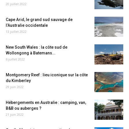
20 juillet 2022
Cape Arid, le grand sud sauvage de
l’Australie occidentale
13 juillet 2022
New South Wales : la côte sud de
Wollongong à Batemans...
6 juillet 2022
Montgomery Reef : lieu iconique sur la côte
du Kimberley
29 juin 2022
Hébergements en Australie : camping, van,
B&B ou auberges ?
21 juin 2022