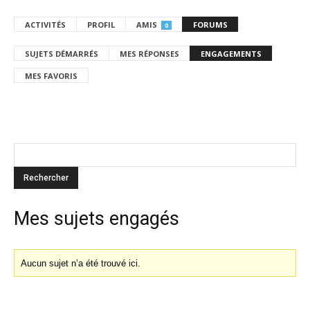
ACTIVITÉS
PROFIL
AMIS
FORUMS
0
SUJETS DÉMARRÉS
MES RÉPONSES
ENGAGEMENTS
MES FAVORIS
Mes sujets engagés
Aucun sujet n’a été trouvé ici.