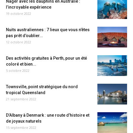
Nager avec les dauphins en Australie :
l’incroyable expérience
19 octobre 2022
Nuits australiennes : 7 lieux que vous n’êtes
pas prêt d’oublier...
12 octobre 2022
Des activités gratuites à Perth, pour un été
coloré et bien...
5 octobre 2022
Townsville, point stratégique du nord
tropical Queensland
21 septembre 2022
D’Albany à Denmark : une route d’histoire et
de joyaux naturels
15 septembre 2022