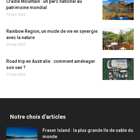
Cradle Mountain : un parc national au
patrimoine mondial
16 juin 2022
Rainbow Region, un mode de vie en synergie
avec la nature
24 mai 2022
Road trip en Australie : comment aménager
son van ?
17 mai 2022
Notre choix d'articles
Fraser Island : la plus grande île de sable du
monde