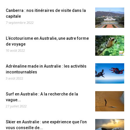
Canberra : nos itinéraires de visite dans la
capitale
7 septembre 2022
L’écotourisme en Australie, une autre forme
de voyage
10 août 2022
Adrénaline made in Australie : les activités
incontournables
3 août 2022
Surf en Australie : A la recherche de la
vague...
27 juillet 2022
Skier en Australie : une expérience que l’on
vous conseille de...