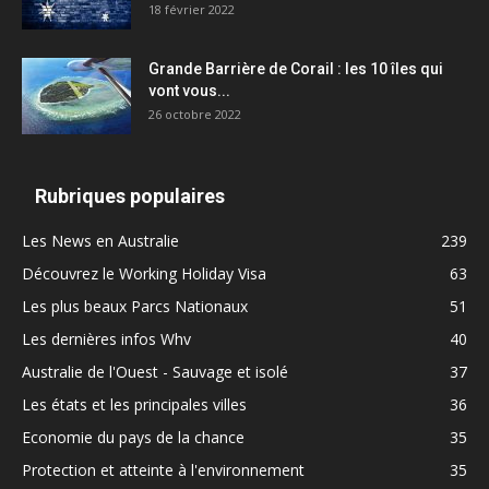
18 février 2022
Grande Barrière de Corail : les 10 îles qui
vont vous...
26 octobre 2022
Rubriques populaires
Les News en Australie
239
Découvrez le Working Holiday Visa
63
Les plus beaux Parcs Nationaux
51
Les dernières infos Whv
40
Australie de l'Ouest - Sauvage et isolé
37
Les états et les principales villes
36
Economie du pays de la chance
35
Protection et atteinte à l'environnement
35