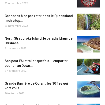
30 novembre 2022
Cascades à ne pas rater dans le Queensland
: notre top...
23 novembre 2022
North Stradbroke Island, le paradis blanc de
Brisbane
9 novembre 2022
Sac pour l’Australie : que faut-il emporter
pour un an Down...
2 novembre 2022
Grande Barrière de Corail : les 10 îles qui
vont vous...
26 octobre 2022