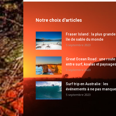
Notre choix d'articles
Fraser Island : la plus grande
île de sable du monde
5 septembre 2023
Great Ocean Road : une route
entre surf, koalas et paysages
5 septembre 2023
Surf trip en Australie : les
événements à ne pas manque
5 septembre 2023