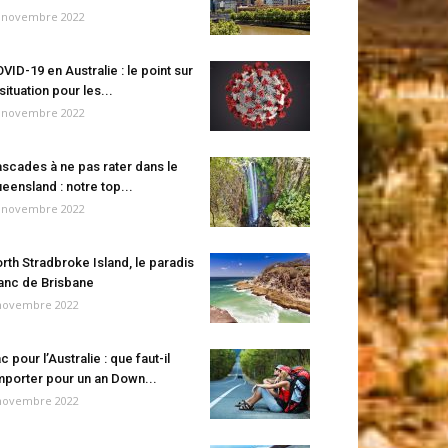
 novembre 2022
VID-19 en Australie : le point sur
 situation pour les...
 novembre 2022
scades à ne pas rater dans le
eensland : notre top...
 novembre 2022
rth Stradbroke Island, le paradis
anc de Brisbane
novembre 2022
c pour l’Australie : que faut-il
porter pour un an Down...
novembre 2022