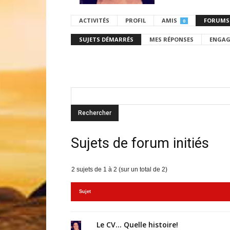
ACTIVITÉS
PROFIL
AMIS
FORUMS
0
SUJETS DÉMARRÉS
MES RÉPONSES
ENGAG
Sujets de forum initiés
2 sujets de 1 à 2 (sur un total de 2)
Sujet
Le CV… Quelle histoire!