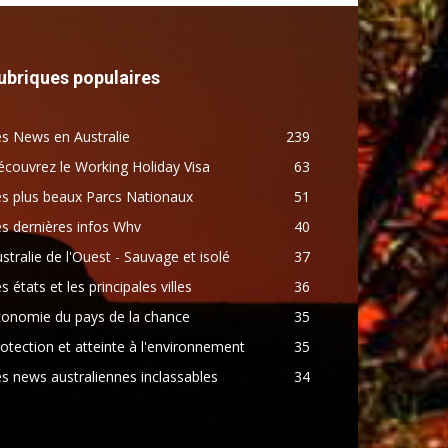
ubriques populaires
s News en Australie
239
couvrez le Working Holiday Visa
63
s plus beaux Parcs Nationaux
51
s dernières infos Whv
40
stralie de l'Ouest - Sauvage et isolé
37
s états et les principales villes
36
conomie du pays de la chance
35
otection et atteinte à l'environnement
35
s news australiennes inclassables
34