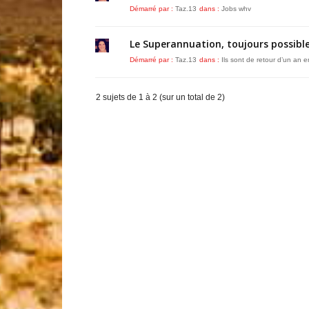
Démarré par :
Taz.13
dans :
Jobs whv
Le Superannuation, toujours possible
Démarré par :
Taz.13
dans :
Ils sont de retour d’un an en
2 sujets de 1 à 2 (sur un total de 2)