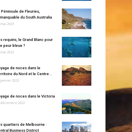
 Péninsule de Fleurieu,
manquable du South Australia
 mai 2023
s requins, le Grand Blanc pour
e peur bleue ?
 mai 2023
yage de noces dans le
rritoire du Nord et le Centre...
 janvier 2023
yage de noces dans le Victoria
 décembre 2022
s quartiers de Melbourne :
ntral Business District