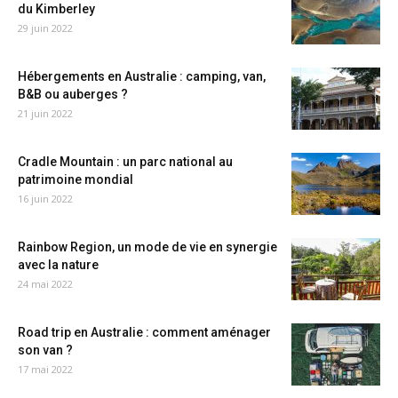
du Kimberley
29 juin 2022
Hébergements en Australie : camping, van,
B&B ou auberges ?
21 juin 2022
Cradle Mountain : un parc national au
patrimoine mondial
16 juin 2022
Rainbow Region, un mode de vie en synergie
avec la nature
24 mai 2022
Road trip en Australie : comment aménager
son van ?
17 mai 2022