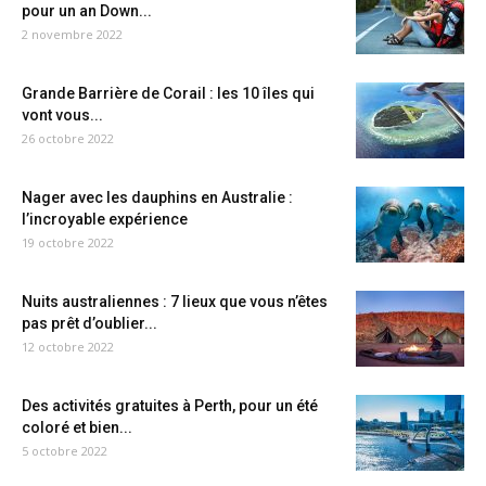
pour un an Down...
2 novembre 2022
Grande Barrière de Corail : les 10 îles qui
vont vous...
26 octobre 2022
Nager avec les dauphins en Australie :
l’incroyable expérience
19 octobre 2022
Nuits australiennes : 7 lieux que vous n’êtes
pas prêt d’oublier...
12 octobre 2022
Des activités gratuites à Perth, pour un été
coloré et bien...
5 octobre 2022