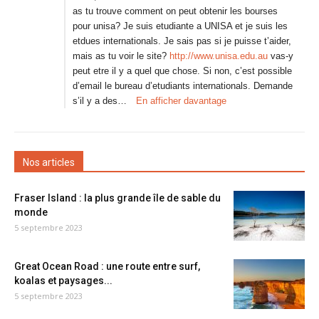
as tu trouve comment on peut obtenir les bourses
pour unisa? Je suis etudiante a UNISA et je suis les
etdues internationals. Je sais pas si je puisse t’aider,
mais as tu voir le site?
http://www.unisa.edu.au
vas-y
peut etre il y a quel que chose. Si non, c’est possible
d’email le bureau d’etudiants internationals. Demande
s’il y a des…
En afficher davantage
Nos articles
Fraser Island : la plus grande île de sable du
monde
5 septembre 2023
Great Ocean Road : une route entre surf,
koalas et paysages...
5 septembre 2023