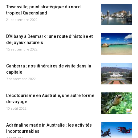
Townsville, point stratégique du nord
tropical Queensland
21 septembre 2022
D’Albany à Denmark : une route d’histoire et
de joyaux naturels
15 septembre 2022
Canberra : nos itinéraires de visite dans la
capitale
7 septembre 2022
L’écotourisme en Australie, une autre forme
de voyage
10 août 2022
Adrénaline made in Australie : les activités
incontournables
3 août 2022