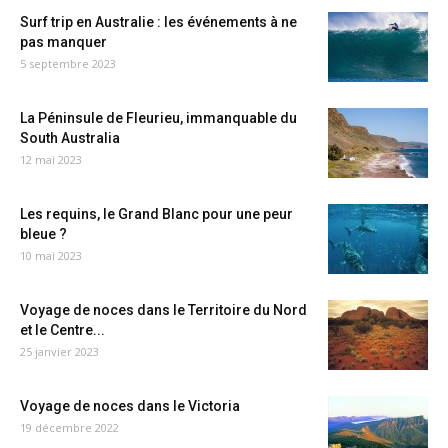
Surf trip en Australie : les événements à ne
pas manquer
5 septembre 2023
La Péninsule de Fleurieu, immanquable du
South Australia
12 mai 2023
Les requins, le Grand Blanc pour une peur
bleue ?
10 mai 2023
Voyage de noces dans le Territoire du Nord
et le Centre...
25 janvier 2023
Voyage de noces dans le Victoria
19 décembre 2022