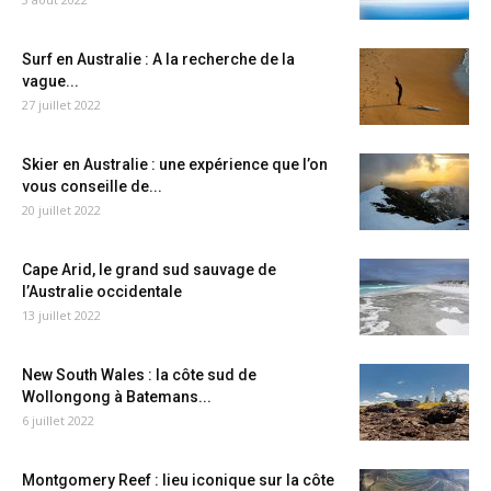
Surf en Australie : A la recherche de la
vague...
27 juillet 2022
Skier en Australie : une expérience que l’on
vous conseille de...
20 juillet 2022
Cape Arid, le grand sud sauvage de
l’Australie occidentale
13 juillet 2022
New South Wales : la côte sud de
Wollongong à Batemans...
6 juillet 2022
Montgomery Reef : lieu iconique sur la côte