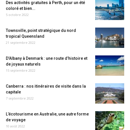
Des activités gratuites à Perth, pour un été
coloré et bien...
5 octobre 2022
Townsville, point stratégique du nord
tropical Queensland
21 septembre 2022
D’Albany à Denmark : une route d’histoire et
de joyaux naturels
15 septembre 2022
Canberra : nos itinéraires de visite dans la
capitale
7 septembre 2022
L’écotourisme en Australie, une autre forme
de voyage
10 août 2022