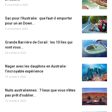
9 novembre 2022
Sac pour l’Australie : que faut-il emporter
pour un an Down...
2 novembre 2022
Grande Barrière de Corail : les 10 îles qui
vont vous...
26 octobre 2022
Nager avec les dauphins en Australie :
l’incroyable expérience
19 octobre 2022
Nuits australiennes : 7 lieux que vous n’êtes
pas prêt d’oublier...
12 octobre 2022