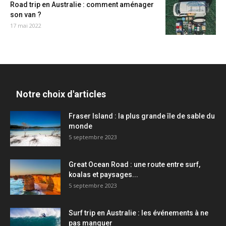
Road trip en Australie : comment aménager
son van ?
17 mai 2022
Notre choix d'articles
Fraser Island : la plus grande île de sable du
monde
5 septembre 2023
Great Ocean Road : une route entre surf,
koalas et paysages...
5 septembre 2023
Surf trip en Australie : les événements à ne
pas manquer