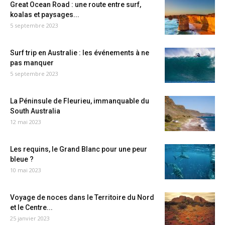
Great Ocean Road : une route entre surf,
koalas et paysages...
5 septembre 2023
Surf trip en Australie : les événements à ne
pas manquer
5 septembre 2023
La Péninsule de Fleurieu, immanquable du
South Australia
12 mai 2023
Les requins, le Grand Blanc pour une peur
bleue ?
10 mai 2023
Voyage de noces dans le Territoire du Nord
et le Centre...
25 janvier 2023