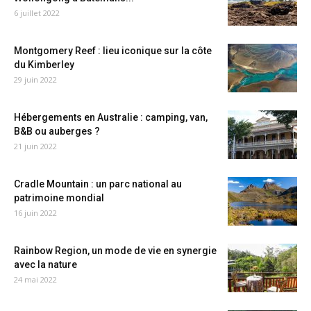
6 juillet 2022
Montgomery Reef : lieu iconique sur la côte
du Kimberley
29 juin 2022
Hébergements en Australie : camping, van,
B&B ou auberges ?
21 juin 2022
Cradle Mountain : un parc national au
patrimoine mondial
16 juin 2022
Rainbow Region, un mode de vie en synergie
avec la nature
24 mai 2022