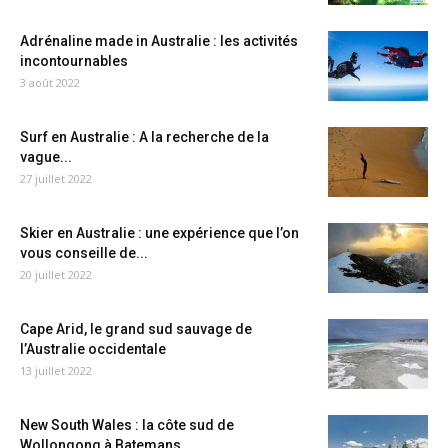
Adrénaline made in Australie : les activités
incontournables
3 août 2022
Surf en Australie : A la recherche de la
vague...
27 juillet 2022
Skier en Australie : une expérience que l’on
vous conseille de...
20 juillet 2022
Cape Arid, le grand sud sauvage de
l’Australie occidentale
13 juillet 2022
New South Wales : la côte sud de
Wollongong à Batemans...