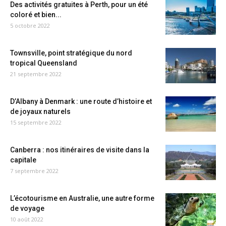
Des activités gratuites à Perth, pour un été
coloré et bien...
5 octobre 2022
Townsville, point stratégique du nord
tropical Queensland
21 septembre 2022
D’Albany à Denmark : une route d’histoire et
de joyaux naturels
15 septembre 2022
Canberra : nos itinéraires de visite dans la
capitale
7 septembre 2022
L’écotourisme en Australie, une autre forme
de voyage
10 août 2022