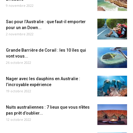
9 novembre 2022
Sac pour l’Australie : que faut-il emporter
pour un an Down...
2 novembre 2022
Grande Barrière de Corail : les 10 îles qui
vont vous...
26 octobre 2022
Nager avec les dauphins en Australie :
l’incroyable expérience
19 octobre 2022
Nuits australiennes : 7 lieux que vous n’êtes
pas prêt d’oublier...
12 octobre 2022