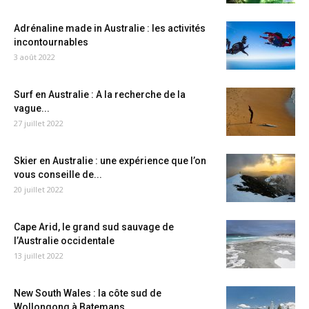
Adrénaline made in Australie : les activités
incontournables
3 août 2022
Surf en Australie : A la recherche de la
vague...
27 juillet 2022
Skier en Australie : une expérience que l’on
vous conseille de...
20 juillet 2022
Cape Arid, le grand sud sauvage de
l’Australie occidentale
13 juillet 2022
New South Wales : la côte sud de
Wollongong à Batemans...