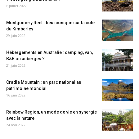
6 juillet 2022
Montgomery Reef : lieu iconique sur la côte
du Kimberley
29 juin 2022
Hébergements en Australie : camping, van,
B&B ou auberges ?
21 juin 2022
Cradle Mountain : un parc national au
patrimoine mondial
16 juin 2022
Rainbow Region, un mode de vie en synergie
avec la nature
24 mai 2022