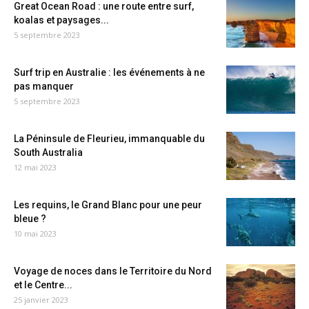
Great Ocean Road : une route entre surf,
koalas et paysages...
5 septembre 2023
Surf trip en Australie : les événements à ne
pas manquer
5 septembre 2023
La Péninsule de Fleurieu, immanquable du
South Australia
12 mai 2023
Les requins, le Grand Blanc pour une peur
bleue ?
10 mai 2023
Voyage de noces dans le Territoire du Nord
et le Centre...
25 janvier 2023