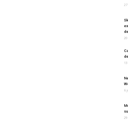
27
Sk
ex
de
20
Ca
de
13
Ne
Wo
6 
Mo
su
29