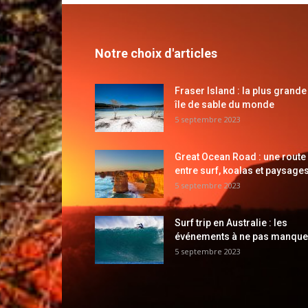
Notre choix d'articles
Fraser Island : la plus grande
île de sable du monde
5 septembre 2023
Great Ocean Road : une route
entre surf, koalas et paysages
5 septembre 2023
Surf trip en Australie : les
événements à ne pas manque
5 septembre 2023