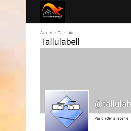
Australia-
Accueil
Tallulabell
australie.com
Tallulabell
@tallulab
Pas d’activité récente