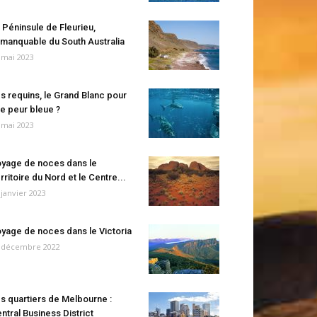
 Péninsule de Fleurieu,
manquable du South Australia
 mai 2023
s requins, le Grand Blanc pour
e peur bleue ?
 mai 2023
yage de noces dans le
rritoire du Nord et le Centre...
 janvier 2023
yage de noces dans le Victoria
 décembre 2022
s quartiers de Melbourne :
ntral Business District