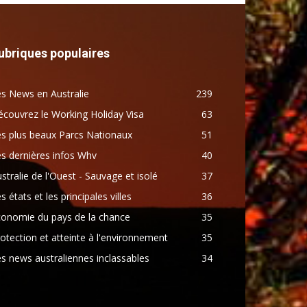
ubriques populaires
s News en Australie
239
couvrez le Working Holiday Visa
63
s plus beaux Parcs Nationaux
51
s dernières infos Whv
40
stralie de l'Ouest - Sauvage et isolé
37
s états et les principales villes
36
conomie du pays de la chance
35
otection et atteinte à l'environnement
35
s news australiennes inclassables
34