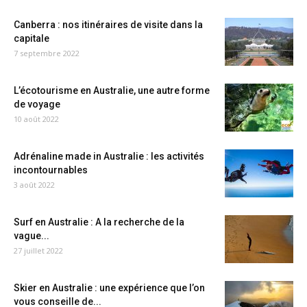
Canberra : nos itinéraires de visite dans la
capitale
7 septembre 2022
L’écotourisme en Australie, une autre forme
de voyage
10 août 2022
Adrénaline made in Australie : les activités
incontournables
3 août 2022
Surf en Australie : A la recherche de la
vague...
27 juillet 2022
Skier en Australie : une expérience que l’on
vous conseille de...