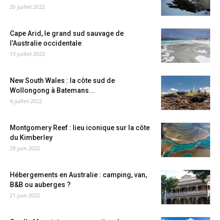
20 juillet 2022
Cape Arid, le grand sud sauvage de
l’Australie occidentale
13 juillet 2022
New South Wales : la côte sud de
Wollongong à Batemans...
6 juillet 2022
Montgomery Reef : lieu iconique sur la côte
du Kimberley
29 juin 2022
Hébergements en Australie : camping, van,
B&B ou auberges ?
21 juin 2022