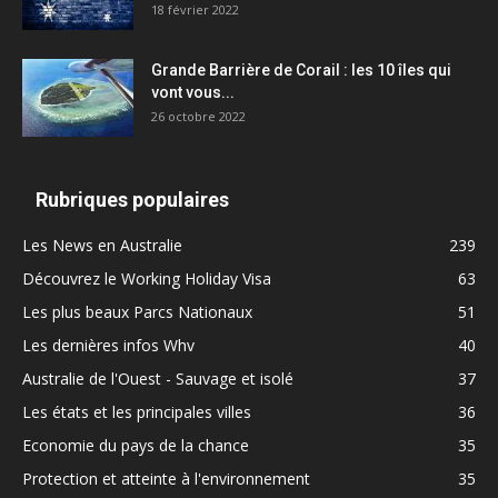
18 février 2022
Grande Barrière de Corail : les 10 îles qui
vont vous...
26 octobre 2022
Rubriques populaires
Les News en Australie
239
Découvrez le Working Holiday Visa
63
Les plus beaux Parcs Nationaux
51
Les dernières infos Whv
40
Australie de l'Ouest - Sauvage et isolé
37
Les états et les principales villes
36
Economie du pays de la chance
35
Protection et atteinte à l'environnement
35