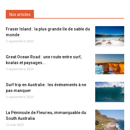
Nos articles
Fraser Island : la plus grande île de sable du
monde
5 septembre 2023
Great Ocean Road : une route entre surf,
koalas et paysages...
5 septembre 2023
Surf trip en Australie : les événements à ne
pas manquer
5 septembre 2023
La Péninsule de Fleurieu, immanquable du
South Australia
12 mai 2023