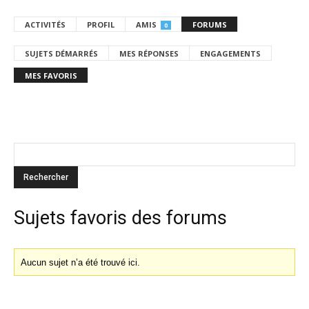
ACTIVITÉS
PROFIL
AMIS
FORUMS
0
SUJETS DÉMARRÉS
MES RÉPONSES
ENGAGEMENTS
MES FAVORIS
Sujets favoris des forums
Aucun sujet n’a été trouvé ici.