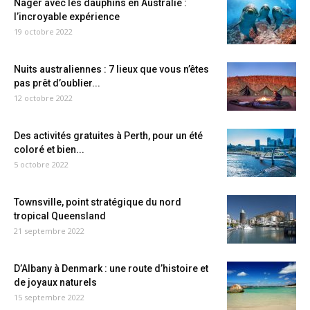
Nager avec les dauphins en Australie :
l’incroyable expérience
19 octobre 2022
Nuits australiennes : 7 lieux que vous n’êtes
pas prêt d’oublier...
12 octobre 2022
Des activités gratuites à Perth, pour un été
coloré et bien...
5 octobre 2022
Townsville, point stratégique du nord
tropical Queensland
21 septembre 2022
D’Albany à Denmark : une route d’histoire et
de joyaux naturels
15 septembre 2022