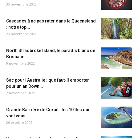
30 novembre 2022
Cascades à ne pas rater dans le Queensland
: notre top...
23 novembre 2022
North Stradbroke Island, le paradis blanc de
Brisbane
9 novembre 2022
Sac pour l’Australie : que faut-il emporter
pour un an Down...
2 novembre 2022
Grande Barrière de Corail : les 10 îles qui
vont vous...
26 octobre 2022