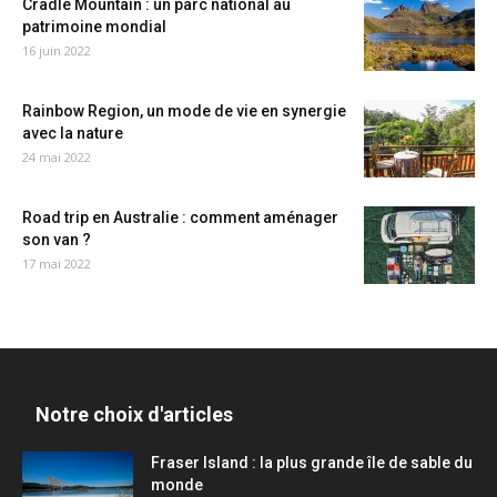
Cradle Mountain : un parc national au
patrimoine mondial
16 juin 2022
Rainbow Region, un mode de vie en synergie
avec la nature
24 mai 2022
Road trip en Australie : comment aménager
son van ?
17 mai 2022
Notre choix d'articles
Fraser Island : la plus grande île de sable du
monde