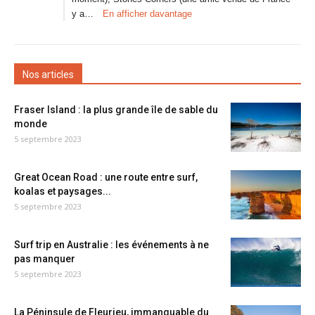
y a…
En afficher davantage
Nos articles
Fraser Island : la plus grande île de sable du
monde
5 septembre 2023
Great Ocean Road : une route entre surf,
koalas et paysages...
5 septembre 2023
Surf trip en Australie : les événements à ne
pas manquer
5 septembre 2023
La Péninsule de Fleurieu, immanquable du