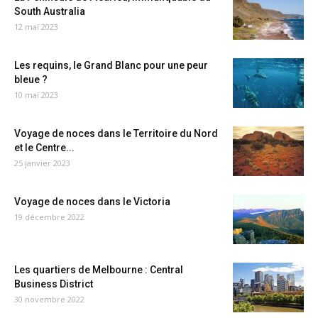
South Australia
12 mai 2023
Les requins, le Grand Blanc pour une peur
bleue ?
10 mai 2023
Voyage de noces dans le Territoire du Nord
et le Centre...
25 janvier 2023
Voyage de noces dans le Victoria
19 décembre 2022
Les quartiers de Melbourne : Central
Business District
30 novembre 2022