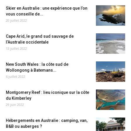
Skier en Australie : une expérience que l’on
vous conseille de...
20 juillet 2022
Cape Arid, le grand sud sauvage de
l’Australie occidentale
13 juillet 2022
New South Wales : la côte sud de
Wollongong à Batemans...
6 juillet 2022
Montgomery Reef : lieu iconique sur la côte
du Kimberley
29 juin 2022
Hébergements en Australie : camping, van,
B&B ou auberges ?