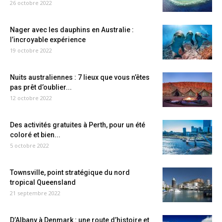
26 octobre 2022
Nager avec les dauphins en Australie :
l’incroyable expérience
19 octobre 2022
Nuits australiennes : 7 lieux que vous n’êtes
pas prêt d’oublier...
12 octobre 2022
Des activités gratuites à Perth, pour un été
coloré et bien...
5 octobre 2022
Townsville, point stratégique du nord
tropical Queensland
21 septembre 2022
D’Albany à Denmark : une route d’histoire et