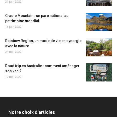
21 juin 2022
Cradle Mountain : un parc national au
patrimoine mondial
16 juin 2022
Rainbow Region, un mode de vie en synergie
avec la nature
24 mai 2022
Road trip en Australie : comment aménager
son van ?
17 mai 2022
Notre choix d'articles