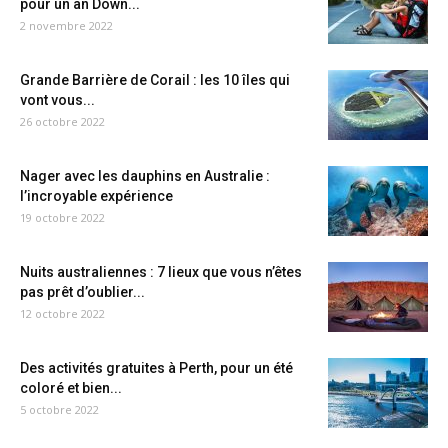
pour un an Down...
2 novembre 2022
Grande Barrière de Corail : les 10 îles qui
vont vous...
26 octobre 2022
Nager avec les dauphins en Australie :
l’incroyable expérience
19 octobre 2022
Nuits australiennes : 7 lieux que vous n’êtes
pas prêt d’oublier...
12 octobre 2022
Des activités gratuites à Perth, pour un été
coloré et bien...
5 octobre 2022