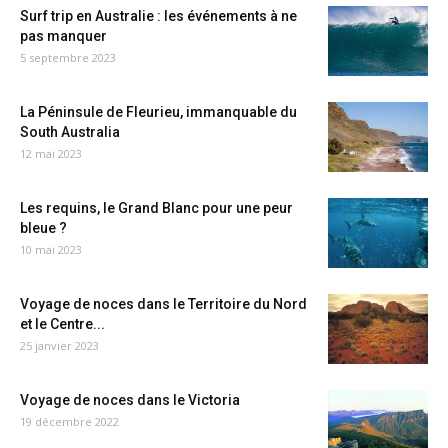
Surf trip en Australie : les événements à ne
pas manquer
5 septembre 2023
La Péninsule de Fleurieu, immanquable du
South Australia
12 mai 2023
Les requins, le Grand Blanc pour une peur
bleue ?
10 mai 2023
Voyage de noces dans le Territoire du Nord
et le Centre...
25 janvier 2023
Voyage de noces dans le Victoria
19 décembre 2022