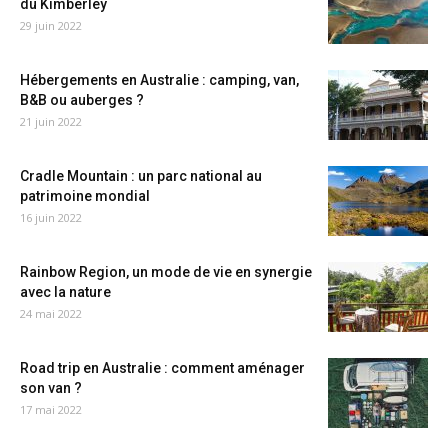
du Kimberley
29 juin 2022
Hébergements en Australie : camping, van,
B&B ou auberges ?
21 juin 2022
Cradle Mountain : un parc national au
patrimoine mondial
16 juin 2022
Rainbow Region, un mode de vie en synergie
avec la nature
24 mai 2022
Road trip en Australie : comment aménager
son van ?
17 mai 2022