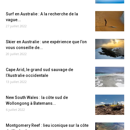
Surf en Australie : A la recherche de la
vague...
27 juillet 2022
Skier en Australie : une expérience que l’on
vous conseille de...
20 juillet 2022
Cape Arid, le grand sud sauvage de
l’Australie occidentale
13 juillet 2022
New South Wales : la côte sud de
Wollongong à Batemans...
6 juillet 2022
Montgomery Reef : lieu iconique sur la côte