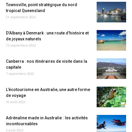
Townsville, point stratégique du nord
tropical Queensland
21 septembre 2022
D’Albany à Denmark : une route d’histoire et
de joyaux naturels
15 septembre 2022
Canberra : nos itinéraires de visite dans la
capitale
7 septembre 2022
L’écotourisme en Australie, une autre forme
de voyage
10 août 2022
Adrénaline made in Australie : les activités
incontournables
3 août 2022