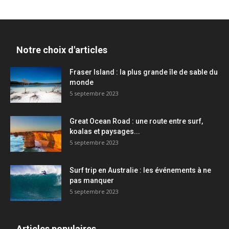
Notre choix d'articles
Fraser Island : la plus grande île de sable du
monde
5 septembre 2023
Great Ocean Road : une route entre surf,
koalas et paysages...
5 septembre 2023
Surf trip en Australie : les événements à ne
pas manquer
5 septembre 2023
Articles populaires