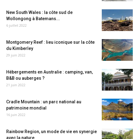
New South Wales : la côte sud de
Wollongong à Batemans...
6 juillet 2022
Montgomery Reef : lieu iconique sur la côte
du Kimberley
29 juin 2022
Hébergements en Australie : camping, van,
B&B ou auberges ?
21 juin 2022
Cradle Mountain : un parc national au
patrimoine mondial
16 juin 2022
Rainbow Region, un mode de vie en synergie
avec la nature