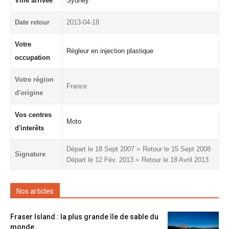
Ville arrivée
Sydney
Date retour
2013-04-18
Votre
Régleur en injection plastique
occupation
Votre région
France
d'origine
Vos centres
Moto
d'interêts
Départ le 18 Sept 2007 = Retour le 15 Sept 2008
Signature
Départ le 12 Fév. 2013 = Retour le 18 Avril 2013
Nos articles
Fraser Island : la plus grande île de sable du
monde