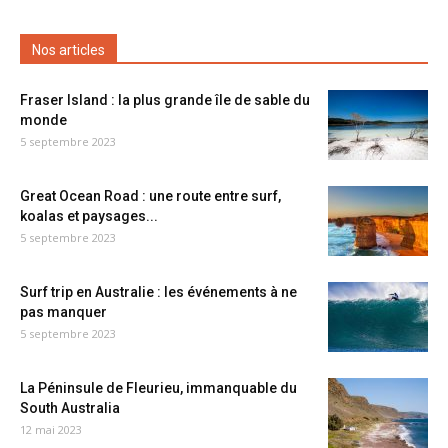
Nos articles
Fraser Island : la plus grande île de sable du
monde
5 septembre 2023
Great Ocean Road : une route entre surf,
koalas et paysages...
5 septembre 2023
Surf trip en Australie : les événements à ne
pas manquer
5 septembre 2023
La Péninsule de Fleurieu, immanquable du
South Australia
12 mai 2023