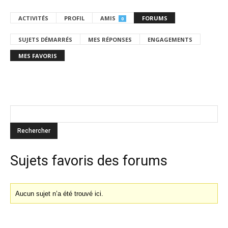
ACTIVITÉS
PROFIL
AMIS
FORUMS
0
SUJETS DÉMARRÉS
MES RÉPONSES
ENGAGEMENTS
MES FAVORIS
Sujets favoris des forums
Aucun sujet n’a été trouvé ici.