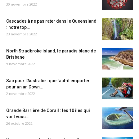
30 novembre 2022
Cascades à ne pas rater dans le Queensland
: notre top...
23 novembre 2022
North Stradbroke Island, le paradis blanc de
Brisbane
9 novembre 2022
Sac pour l’Australie : que faut-il emporter
pour un an Down...
2 novembre 2022
Grande Barrière de Corail : les 10 îles qui
vont vous...
26 octobre 2022