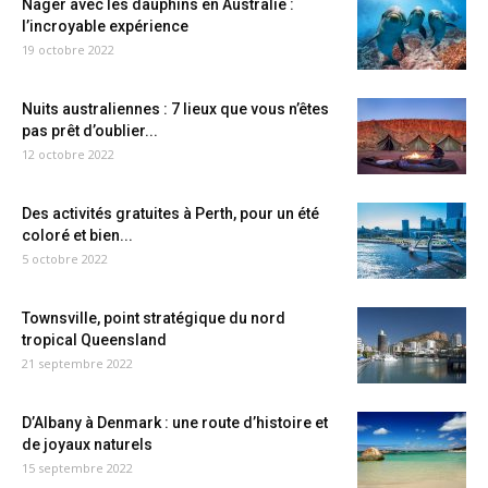
Nager avec les dauphins en Australie :
l’incroyable expérience
19 octobre 2022
Nuits australiennes : 7 lieux que vous n’êtes
pas prêt d’oublier...
12 octobre 2022
Des activités gratuites à Perth, pour un été
coloré et bien...
5 octobre 2022
Townsville, point stratégique du nord
tropical Queensland
21 septembre 2022
D’Albany à Denmark : une route d’histoire et
de joyaux naturels
15 septembre 2022