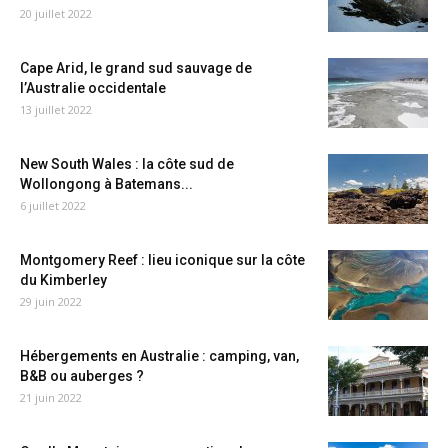
20 juillet 2022
Cape Arid, le grand sud sauvage de
l’Australie occidentale
13 juillet 2022
New South Wales : la côte sud de
Wollongong à Batemans...
6 juillet 2022
Montgomery Reef : lieu iconique sur la côte
du Kimberley
29 juin 2022
Hébergements en Australie : camping, van,
B&B ou auberges ?
21 juin 2022