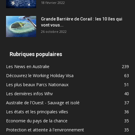
18 février 2022
Grande Barrière de Corail : les 10 îles qui
vont vous...
26 octobre 2022
Rubriques populaires
Les News en Australie
239
Découvrez le Working Holiday Visa
63
Les plus beaux Parcs Nationaux
51
Les dernières infos Whv
40
Australie de l'Ouest - Sauvage et isolé
37
Les états et les principales villes
36
Economie du pays de la chance
35
Protection et atteinte à l'environnement
35