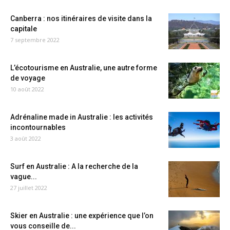
Canberra : nos itinéraires de visite dans la
capitale
7 septembre 2022
L’écotourisme en Australie, une autre forme
de voyage
10 août 2022
Adrénaline made in Australie : les activités
incontournables
3 août 2022
Surf en Australie : A la recherche de la
vague...
27 juillet 2022
Skier en Australie : une expérience que l’on
vous conseille de...