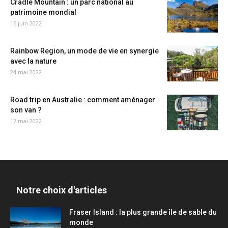
Cradle Mountain : un parc national au
patrimoine mondial
16 juin 2022
Rainbow Region, un mode de vie en synergie
avec la nature
24 mai 2022
Road trip en Australie : comment aménager
son van ?
17 mai 2022
Notre choix d'articles
Fraser Island : la plus grande île de sable du
monde