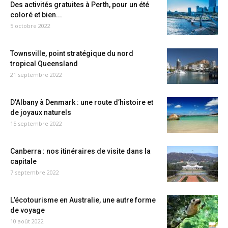
Des activités gratuites à Perth, pour un été
coloré et bien...
5 octobre 2022
Townsville, point stratégique du nord
tropical Queensland
21 septembre 2022
D’Albany à Denmark : une route d’histoire et
de joyaux naturels
15 septembre 2022
Canberra : nos itinéraires de visite dans la
capitale
7 septembre 2022
L’écotourisme en Australie, une autre forme
de voyage
10 août 2022