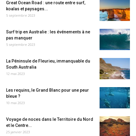
Great Ocean Road : une route entre surf,
koalas et paysages...
5 septembre 2023
Surf trip en Australie : les événements à ne
pas manquer
5 septembre 2023
La Péninsule de Fleurieu, immanquable du
South Australia
12 mai 2023
Les requins, le Grand Blanc pour une peur
bleue ?
10 mai 2023
Voyage de noces dans le Territoire du Nord
et le Centre...
25 janvier 2023