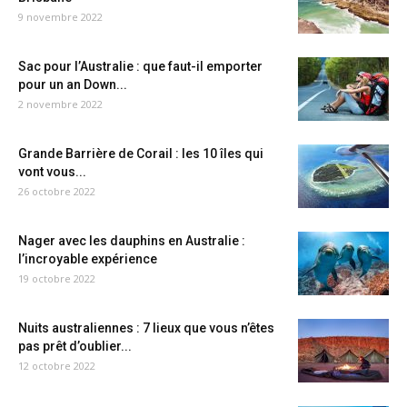
9 novembre 2022
Sac pour l’Australie : que faut-il emporter
pour un an Down...
2 novembre 2022
Grande Barrière de Corail : les 10 îles qui
vont vous...
26 octobre 2022
Nager avec les dauphins en Australie :
l’incroyable expérience
19 octobre 2022
Nuits australiennes : 7 lieux que vous n’êtes
pas prêt d’oublier...
12 octobre 2022