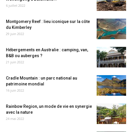
6 juillet 2022
Montgomery Reef : lieu iconique sur la côte
du Kimberley
29 juin 2022
Hébergements en Australie : camping, van,
B&B ou auberges ?
21 juin 2022
Cradle Mountain : un parc national au
patrimoine mondial
16 juin 2022
Rainbow Region, un mode de vie en synergie
avec la nature
24 mai 2022