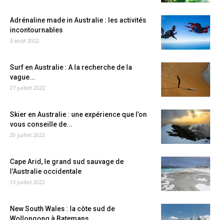
Adrénaline made in Australie : les activités
incontournables
3 août 2022
Surf en Australie : A la recherche de la
vague...
27 juillet 2022
Skier en Australie : une expérience que l’on
vous conseille de...
20 juillet 2022
Cape Arid, le grand sud sauvage de
l’Australie occidentale
13 juillet 2022
New South Wales : la côte sud de
Wollongong à Batemans...