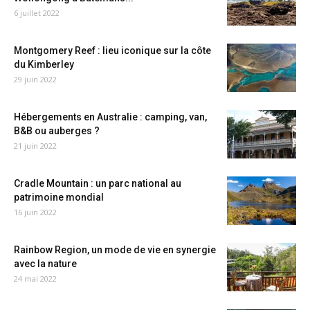
6 juillet 2022
Montgomery Reef : lieu iconique sur la côte
du Kimberley
29 juin 2022
Hébergements en Australie : camping, van,
B&B ou auberges ?
21 juin 2022
Cradle Mountain : un parc national au
patrimoine mondial
16 juin 2022
Rainbow Region, un mode de vie en synergie
avec la nature
24 mai 2022