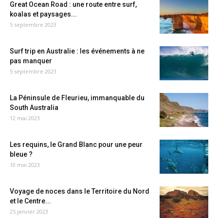
Great Ocean Road : une route entre surf,
koalas et paysages...
5 septembre 2023
Surf trip en Australie : les événements à ne
pas manquer
5 septembre 2023
La Péninsule de Fleurieu, immanquable du
South Australia
12 mai 2023
Les requins, le Grand Blanc pour une peur
bleue ?
10 mai 2023
Voyage de noces dans le Territoire du Nord
et le Centre...
25 janvier 2023