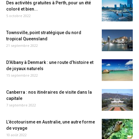
Des activités gratuites à Perth, pour un été
coloré et bien...
5 octobre 2022
Townsville, point stratégique du nord
tropical Queensland
21 septembre 2022
D’Albany à Denmark : une route d’histoire et
de joyaux naturels
15 septembre 2022
Canberra : nos itinéraires de visite dans la
capitale
7 septembre 2022
L’écotourisme en Australie, une autre forme
de voyage
10 août 2022