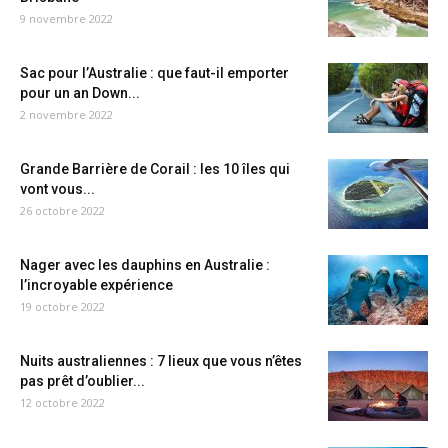
9 novembre 2022
Sac pour l’Australie : que faut-il emporter
pour un an Down...
2 novembre 2022
Grande Barrière de Corail : les 10 îles qui
vont vous...
26 octobre 2022
Nager avec les dauphins en Australie :
l’incroyable expérience
19 octobre 2022
Nuits australiennes : 7 lieux que vous n’êtes
pas prêt d’oublier...
12 octobre 2022