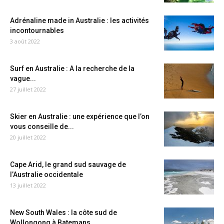
Adrénaline made in Australie : les activités
incontournables
3 août 2022
Surf en Australie : A la recherche de la
vague...
27 juillet 2022
Skier en Australie : une expérience que l’on
vous conseille de...
20 juillet 2022
Cape Arid, le grand sud sauvage de
l’Australie occidentale
13 juillet 2022
New South Wales : la côte sud de
Wollongong à Batemans...