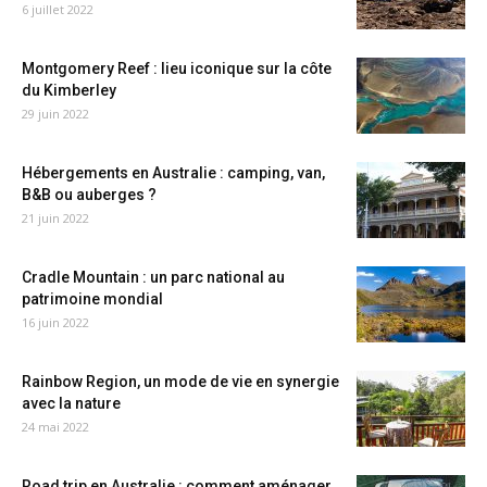
6 juillet 2022
Montgomery Reef : lieu iconique sur la côte
du Kimberley
29 juin 2022
Hébergements en Australie : camping, van,
B&B ou auberges ?
21 juin 2022
Cradle Mountain : un parc national au
patrimoine mondial
16 juin 2022
Rainbow Region, un mode de vie en synergie
avec la nature
24 mai 2022
Road trip en Australie : comment aménager