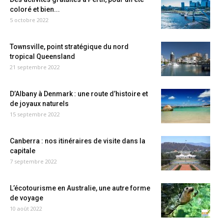
coloré et bien...
5 octobre 2022
Townsville, point stratégique du nord
tropical Queensland
21 septembre 2022
D’Albany à Denmark : une route d’histoire et
de joyaux naturels
15 septembre 2022
Canberra : nos itinéraires de visite dans la
capitale
7 septembre 2022
L’écotourisme en Australie, une autre forme
de voyage
10 août 2022