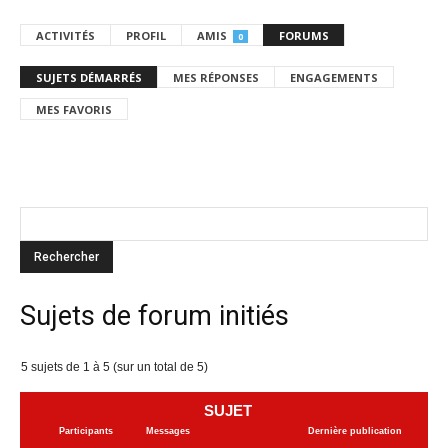
ACTIVITÉS
PROFIL
AMIS
FORUMS
0
SUJETS DÉMARRÉS
MES RÉPONSES
ENGAGEMENTS
MES FAVORIS
Sujets de forum initiés
5 sujets de 1 à 5 (sur un total de 5)
SUJET
Participants
Messages
Dernière publication