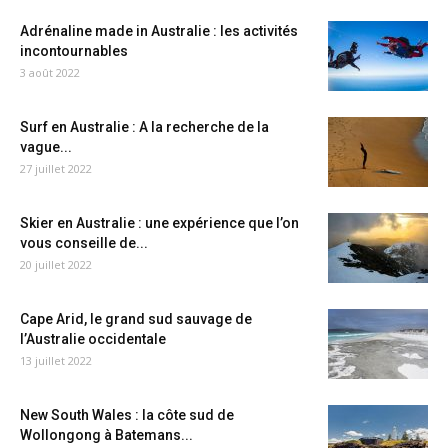
Adrénaline made in Australie : les activités
incontournables
3 août 2022
Surf en Australie : A la recherche de la
vague...
27 juillet 2022
Skier en Australie : une expérience que l’on
vous conseille de...
20 juillet 2022
Cape Arid, le grand sud sauvage de
l’Australie occidentale
13 juillet 2022
New South Wales : la côte sud de
Wollongong à Batemans...