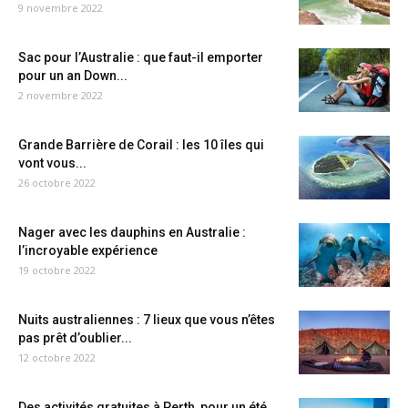
9 novembre 2022
Sac pour l’Australie : que faut-il emporter
pour un an Down...
2 novembre 2022
Grande Barrière de Corail : les 10 îles qui
vont vous...
26 octobre 2022
Nager avec les dauphins en Australie :
l’incroyable expérience
19 octobre 2022
Nuits australiennes : 7 lieux que vous n’êtes
pas prêt d’oublier...
12 octobre 2022
Des activités gratuites à Perth, pour un été