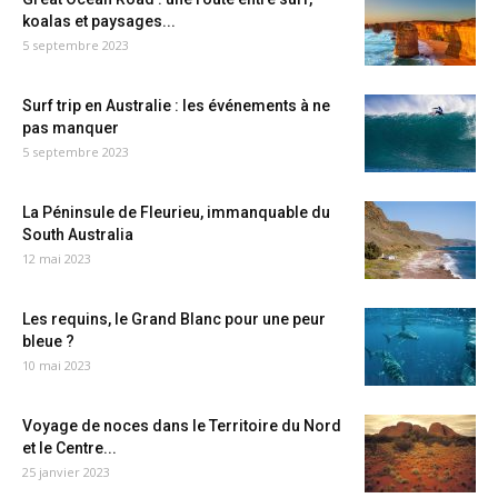
koalas et paysages...
5 septembre 2023
Surf trip en Australie : les événements à ne
pas manquer
5 septembre 2023
La Péninsule de Fleurieu, immanquable du
South Australia
12 mai 2023
Les requins, le Grand Blanc pour une peur
bleue ?
10 mai 2023
Voyage de noces dans le Territoire du Nord
et le Centre...
25 janvier 2023