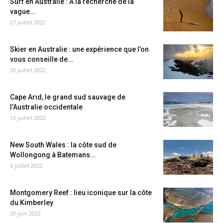
Surf en Australie : A la recherche de la
vague...
27 juillet 2022
Skier en Australie : une expérience que l’on
vous conseille de...
20 juillet 2022
Cape Arid, le grand sud sauvage de
l’Australie occidentale
13 juillet 2022
New South Wales : la côte sud de
Wollongong à Batemans...
6 juillet 2022
Montgomery Reef : lieu iconique sur la côte
du Kimberley
29 juin 2022