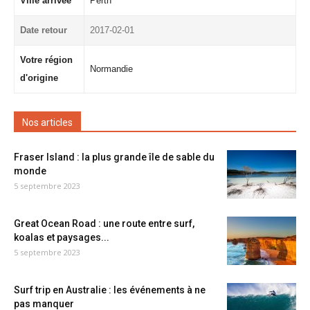
Ville arrivée
Perth
Date retour
2017-02-01
Votre région
Normandie
d'origine
Nos articles
Fraser Island : la plus grande île de sable du
monde
5 septembre 2023
Great Ocean Road : une route entre surf,
koalas et paysages...
5 septembre 2023
Surf trip en Australie : les événements à ne
pas manquer