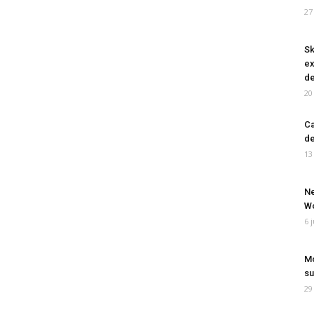
27
Sk
ex
de
20
Ca
de
13
Ne
Wo
6 
Mo
su
29