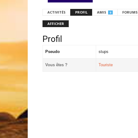
ACTIVITÉS
PROFIL
AMIS
FORUMS
0
AFFICHER
Profil
Pseudo
stups
Vous êtes ?
Touriste