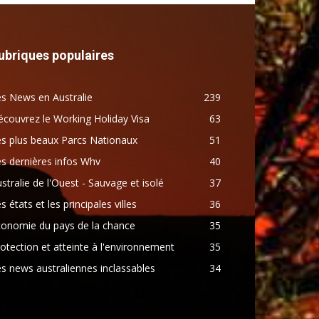
ubriques populaires
s News en Australie
239
couvrez le Working Holiday Visa
63
s plus beaux Parcs Nationaux
51
s dernières infos Whv
40
stralie de l'Ouest - Sauvage et isolé
37
s états et les principales villes
36
conomie du pays de la chance
35
otection et atteinte à l'environnement
35
s news australiennes inclassables
34