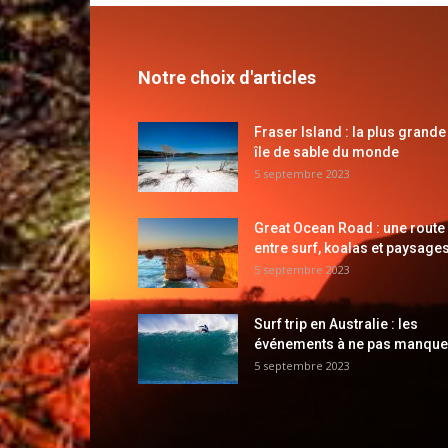
Notre choix d'articles
Fraser Island : la plus grande
île de sable du monde
5 septembre 2023
Great Ocean Road : une route
entre surf, koalas et paysages
5 septembre 2023
Surf trip en Australie : les
événements à ne pas manque
5 septembre 2023