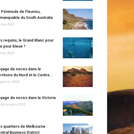
 Péninsule de Fleurieu,
manquable du South Australia
 mai 2023
s requins, le Grand Blanc pour
e peur bleue ?
 mai 2023
yage de noces dans le
rritoire du Nord et le Centre...
 janvier 2023
yage de noces dans le Victoria
 décembre 2022
s quartiers de Melbourne :
ntral Business District