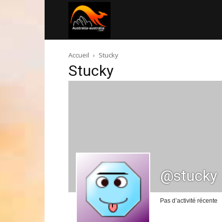
Australia-
Accueil
Stucky
australie.com
Stucky
@stucky
Pas d’activité récente