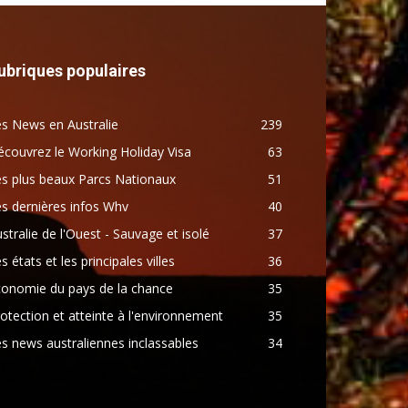
ubriques populaires
s News en Australie
239
couvrez le Working Holiday Visa
63
s plus beaux Parcs Nationaux
51
s dernières infos Whv
40
stralie de l'Ouest - Sauvage et isolé
37
s états et les principales villes
36
conomie du pays de la chance
35
otection et atteinte à l'environnement
35
s news australiennes inclassables
34