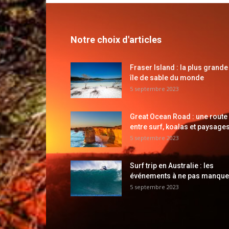
Notre choix d'articles
Fraser Island : la plus grande
île de sable du monde
5 septembre 2023
Great Ocean Road : une route
entre surf, koalas et paysages
5 septembre 2023
Surf trip en Australie : les
événements à ne pas manque
5 septembre 2023