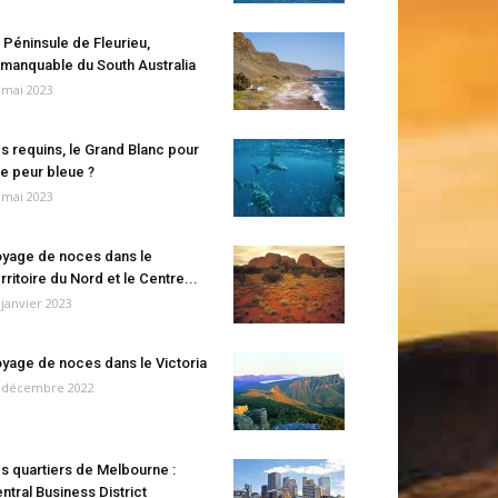
 Péninsule de Fleurieu,
manquable du South Australia
 mai 2023
s requins, le Grand Blanc pour
e peur bleue ?
 mai 2023
yage de noces dans le
rritoire du Nord et le Centre...
 janvier 2023
yage de noces dans le Victoria
 décembre 2022
s quartiers de Melbourne :
ntral Business District