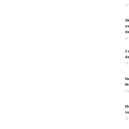
27
Sk
ex
de
20
Ca
de
13
Ne
Wo
6 
Mo
su
29